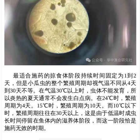
最适合施药的掠食体阶段持续时间固定为1到2
天，但是小瓜虫的整个繁殖周期却视气温不同从4天
到30天不等。在气温30℃以上时，虫体不能发育，所
以炎热的夏天通常不会发生白点病。在24℃时，繁殖
周期为4天。15℃时，繁殖周期为10天。而10℃以下
时，繁殖周期往往在30天以上，这是由于低温时成虫
长时间停留在鱼体内的滋养体阶段，而这一阶段恰是
施药无效的时期。