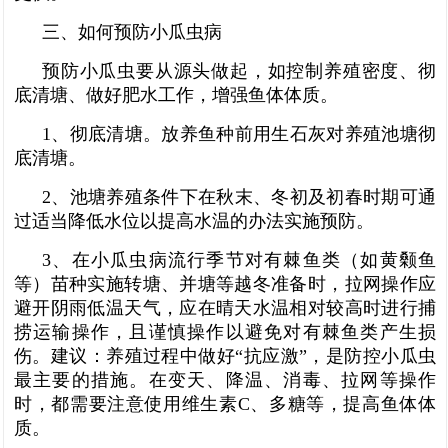
三、如何预防小瓜虫病
预防小瓜虫要从源头做起，如控制养殖密度、彻
底清塘、做好肥水工作，增强鱼体体质。
1、彻底清塘。放养鱼种前用生石灰对养殖池塘彻
底清塘。
2、池塘养殖条件下在秋末、冬初及初春时期可通
过适当降低水位以提高水温的办法实施预防。
3、在小瓜虫病流行季节对有棘鱼类（如黄颡鱼
等）苗种实施转塘、并塘等越冬准备时，拉网操作应
避开阴雨低温天气，应在晴天水温相对较高时进行捕
捞运输操作，且谨慎操作以避免对有棘鱼类产生损
伤。建议：养殖过程中做好“抗应激”，是防控小瓜虫
最主要的措施。在变天、降温、消毒、拉网等操作
时，都需要注意使用维生素C、多糖等，提高鱼体体
质。