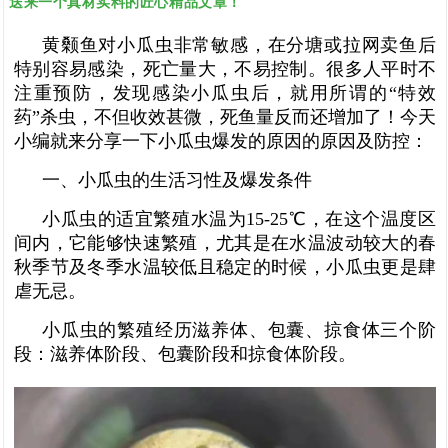
送来一个真材实料的匠心精品文章！
黄颡鱼对小瓜虫非常敏感，在分塘或拉网卖鱼后
特别容易感染，死亡量大，不易控制。很多人平时不
注重预防，发现感染小瓜虫后，就用所谓的“特效
药”杀虫，不但收效甚微，死鱼量反而还增加了！今天
小编就来分享一下小瓜虫爆发的原因的原因及防控：
一、小瓜虫的生活习性及爆发条件
小瓜虫的适宜繁殖水温为15-25℃，在这个温度区
间内，它能够快速繁殖，尤其是在水温波动较大的春
秋季节及冬季水温较低且稳定的时候，小瓜虫更是肆
虐无忌。
小瓜虫的繁殖经历滋养体、包囊、掠食体三个阶
段：滋养体阶段、包囊阶段和掠食体阶段。