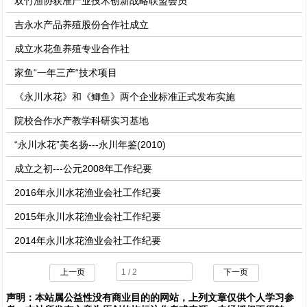
双竹渔协获准产业技术创新战略联盟会员
吉永水产品养殖股份合作社成立
成立水花鱼养殖专业合作社
家鱼“一年三产“技术项目
《永川水花》和《鲫鱼》两个企业标准正式发布实施
院校合作水产教学科研实习基地
“永川水花”美名扬---永川年鉴(2010)
成立之初---公元2008年工作纪要
2016年永川水花渔业会社工作纪要
2015年永川水花渔业会社工作纪要
2014年永川水花渔业会社工作纪要
上一页
下一页
声明：
本站属公益性没有商业目的的网站，上列文章仅供个人学习参