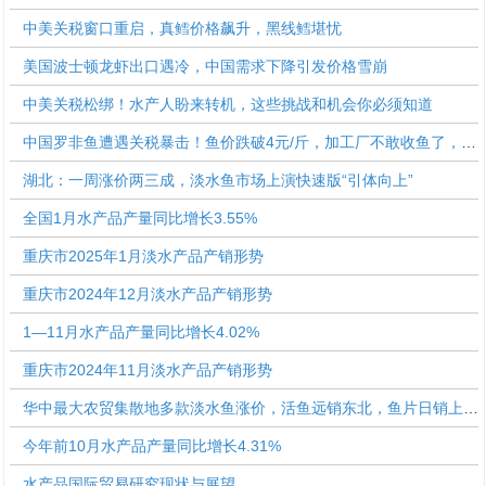
中美关税窗口重启，真鳕价格飙升，黑线鳕堪忧
美国波士顿龙虾出口遇冷，中国需求下降引发价格雪崩
中美关税松绑！水产人盼来转机，这些挑战和机会你必须知道
中国罗非鱼遭遇关税暴击！鱼价跌破4元/斤，加工厂不敢收鱼了，苗场……
湖北：一周涨价两三成，淡水鱼市场上演快速版“引体向上”
全国1月水产品产量同比增长3.55%
重庆市2025年1月淡水产品产销形势
重庆市2024年12月淡水产品产销形势
1—11月水产品产量同比增长4.02%
重庆市2024年11月淡水产品产销形势
华中最大农贸集散地多款淡水鱼涨价，活鱼远销东北，鱼片日销上万斤，商家：价格变化快
今年前10月水产品产量同比增长4.31%
水产品国际贸易研究现状与展望