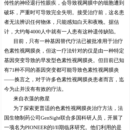
传性的神经退行性眼疾，会导致视网膜中的细胞遭到
破坏，严重时可导致完全失明。接受治疗前，这名患
者无法辨识任何物体，只能感知白天和夜晚。据估
计，大约每4000人中就有一人患有这种遗传缺陷。
目前，只有一种基因替代疗法已被批准用于治疗
色素性视网膜炎，但这一疗法针对的仅是由一种特定
基因突变导致的早发型色素性视网膜炎。但目前已知
有71种不同的基因突变都可能导致色素性视网膜炎
——换言之，对于许多色素性视网膜炎患者而言，迄
今为止并没有有效的疗法。
来自衣藻的救星
为了探索更普适的色素性视网膜炎治疗方法，法
国生物制药公司GenSight联合多国科研人员，开展了
一项名为PIONEER的I/II期临床研究。他们利用的是