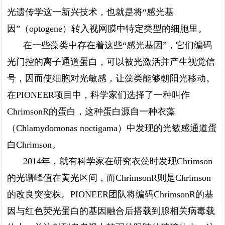
光遗传学这一新兴技术，也就是将“感光基
因”（optogene）转入视网膜中特定类型的细胞里。
在一些藻类中存在着这些“感光基因”，它们编码
光门控的离子通道蛋白，可以被光激活并产生视觉信
号，因而使细胞对光敏感，让藻类能够朝阳光移动。
在PIONEER项目中，科学家们选择了一种叫作
ChrimsonR的蛋白，这种蛋白源自一种衣藻
（Chlamydomonas noctigama）中发现的光敏感通道蛋
白Chrimson。
2014年，就有科学家在研究衣藻时发现Chrimson
的光谱峰值在黄光区间，而ChrimsonR则是Chrimson
的改良突变株。PIONEER团队将编码ChrimsonR的基
因与红色荧光蛋白的基因融合后搭载到腺相关病毒载