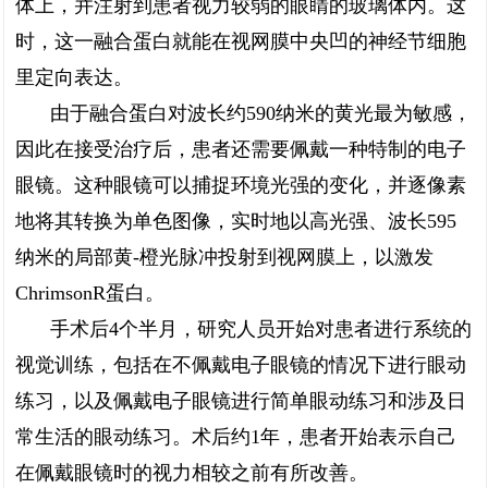
体上，并注射到患者视力较弱的眼睛的玻璃体内。这
时，这一融合蛋白就能在视网膜中央凹的神经节细胞
里定向表达。
由于融合蛋白对波长约590纳米的黄光最为敏感，
因此在接受治疗后，患者还需要佩戴一种特制的电子
眼镜。这种眼镜可以捕捉环境光强的变化，并逐像素
地将其转换为单色图像，实时地以高光强、波长595
纳米的局部黄-橙光脉冲投射到视网膜上，以激发
ChrimsonR蛋白。
手术后4个半月，研究人员开始对患者进行系统的
视觉训练，包括在不佩戴电子眼镜的情况下进行眼动
练习，以及佩戴电子眼镜进行简单眼动练习和涉及日
常生活的眼动练习。术后约1年，患者开始表示自己
在佩戴眼镜时的视力相较之前有所改善。