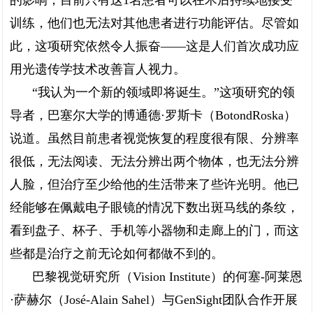
的影响，目前只有这1名患者可以在术后持续地接受
训练，他们也无法对其他患者进行功能评估。尽管如
此，这项研究依然令人振奋——这是人们首次成功应
用光遗传学技术改善盲人视力。
“我认为一个新的领域即将诞生。”这项研究的领
导者，巴塞尔大学的博通德·罗斯卡（BotondRoska）
说道。虽然目前患者视觉恢复的程度很有限、分辨率
很低，无法阅读、无法分辨出两个物体，也无法分辨
人脸，但治疗至少给他的生活带来了些许光明。他已
经能够在佩戴电子眼镜的情况下数出斑马线的条纹，
看到盘子、杯子、手机等小器物和走廊上的门，而这
些都是治疗之前无论如何都做不到的。
巴黎视觉研究所（Vision Institute）的何塞-阿莱恩
·萨赫尔（José-Alain Sahel）与GenSight团队合作开展