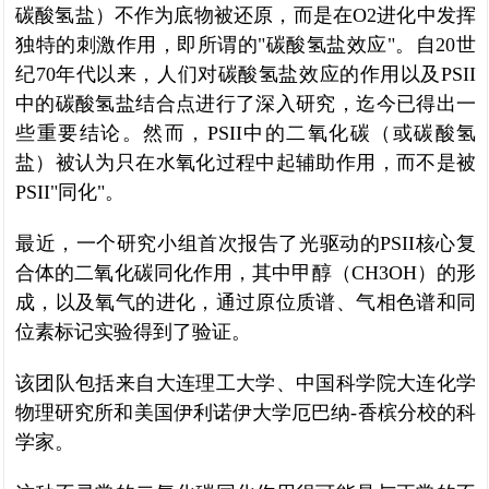
碳酸氢盐）不作为底物被还原，而是在O2进化中发挥
独特的刺激作用，即所谓的"碳酸氢盐效应"。自20世
纪70年代以来，人们对碳酸氢盐效应的作用以及PSII
中的碳酸氢盐结合点进行了深入研究，迄今已得出一
些重要结论。然而，PSII中的二氧化碳（或碳酸氢
盐）被认为只在水氧化过程中起辅助作用，而不是被
PSII"同化"。
最近，一个研究小组首次报告了光驱动的PSII核心复
合体的二氧化碳同化作用，其中甲醇（CH3OH）的形
成，以及氧气的进化，通过原位质谱、气相色谱和同
位素标记实验得到了验证。
该团队包括来自大连理工大学、中国科学院大连化学
物理研究所和美国伊利诺伊大学厄巴纳-香槟分校的科
学家。