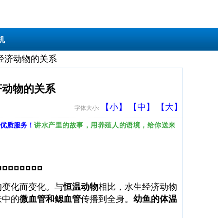
机
经济动物的关系
济动物的关系
【小】
【中】
【大】
字体大小:
讲水产里的故事，用养殖人的语境，给你送来
优质服务！
的变化而变化。与
恒温动物
相比，水生经济动物
肤中的
微血管和鳃血管
传播到全身。
幼鱼的体温