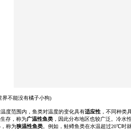
世界不能没有橘子小狗)
的温度范围内，鱼类对温度的变化具有
适应性
，不同种类
能生存，称为
广温性鱼类
，因此分布地区也较广泛。冷水
小，称为
狭温性鱼类
。例如，鲑鳟鱼类在水温超过20℃时