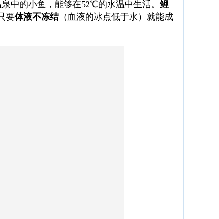
温泉中的小鱼，能够在52℃的水温中生活。
鲤
只要
体液不冻结
（血液的冰点低于水）就能成