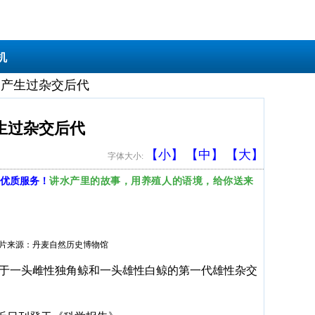
机
，产生过杂交后代
生过杂交后代
【小】
【中】
【大】
字体大小:
讲水产里的故事，用养殖人的语境，给你送来
优质服务！
图片来源：丹麦自然历史博物馆
属于一头雌性独角鲸和一头雄性白鲸的第一代雄性杂交