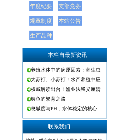
年度纪要
支部党务
规章制度
本站公告
生产品种
本栏自最新资讯
养殖水体中的病原因素：寄生虫
大苏打、小苏打！水产养殖中应
权威解读出台！渔业法释义厘清
鲟鱼的繁育之路
总碱度与PH，水体稳定的核心
联系我们