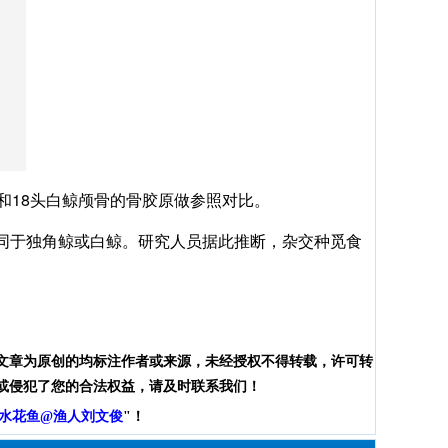
和18头白鲸颅骨的骨胶原做参照对比。
同于独角鲸或白鲸。研究人员据此推断，杂交种觅食
文章为原创的均标注作者或来源，未经授权不得转载，许可转
或侵犯了您的合法权益，请及时联系我们！
水花鱼@渔人刘文俊
"！