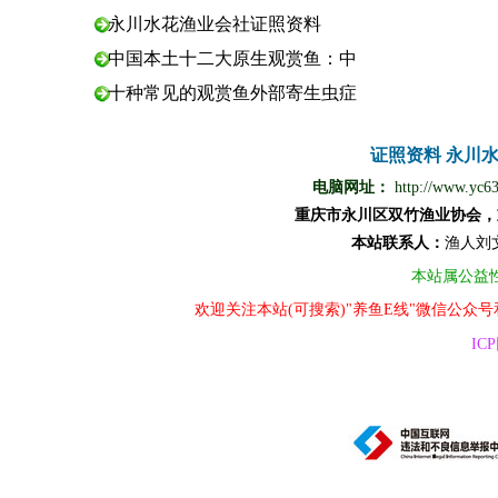
永川水花渔业会社证照资料
中国本土十二大原生观赏鱼：中
十种常见的观赏鱼外部寄生虫症
证照资料
永川
电脑网址：
http://www.yc6
重庆市永川区双竹渔业协会，
本站
联
系
人
：
渔
人
刘
本站属公益
欢迎关注本站(可搜索)"养鱼E线"微信公众
ICP