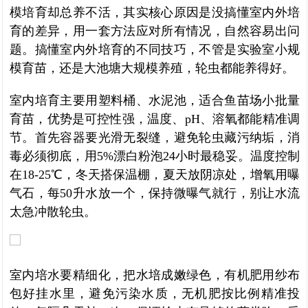
模培育却总养不活，其实核心原因是没搞懂室内外培
育的差异，用一套方法应对所有情况，自然容易出问
题。搞懂室内外培育的不同技巧，不管是实验室小规
模育苗，还是大池塘大规模养殖，轮虫都能养得好。
室内培育主要用塑料桶、水泥池，适合鱼苗场小批量
育苗，优势是可控性强，温度、pH、溶氧都能精准调
节。首先容器要光滑无裂缝，避免轮虫藏污纳垢，消
毒必须彻底，用5%漂白粉泡24小时最稳妥。温度控制
在18-25℃，冬天搭保温棚，夏天放阴凉处，增氧用曝
气石，每50升水放一个，保持微曝气就行，别让水流
太急冲散轮虫。
室内培水要精细化，把水培成嫩绿色，有机肥用纱布
包好挂水里，避免污染水质，无机肥按比例精准投