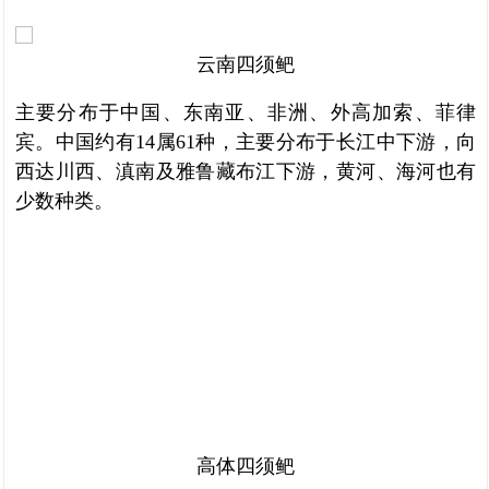
云南四须鲃
主要分布于中国、东南亚、非洲、外高加索、菲律
宾。中国约有14属61种，主要分布于长江中下游，向
西达川西、滇南及雅鲁藏布江下游，黄河、海河也有
少数种类。
高体四须鲃