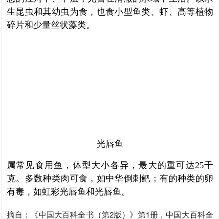
生昆虫和其幼虫为食，也食小型鱼类、虾、高等植物
碎片和少量丝状藻类。
光唇鱼
属常见食用鱼，体型大小各异，最大的重可达25千
克。多数种类肉可食，如中华倒刺鲃；有的种类的卵
有毒，如虹彩光唇鱼和光唇鱼。
摘自：《中国大百科全书（第2版）》第1册，中国大百科全