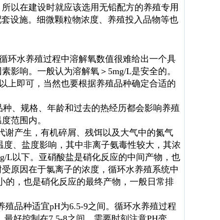
。所以在建设时就应该选用无铅配方的养殖专用
配套设施。细微颗粒物浓度、养殖投入品物等也
循环水养殖过程中溶解氧数值很难给出一个具
影响。一般认为溶解氧＞5mg/L是安全的。
L以上即可，当然也要根据养殖品种确定合适的
种、规格、年龄和过去的热经历都会影响养殖
温度范围内。
代谢产生，有机碎屑、残饵以及大气中的氮气
温度、盐度影响，其中非离子氨毒性较大，其浓
mg/L以下。亚硝酸盐是硝化反应的中间产物，也
耐受原因在于氯离子的浓度，循环水养殖系统中
性最小的，也是硝化反应的最终产物，一般日常排
品种适宜pH为6.5-9之间。循环水养殖过程
好控制在7.5-8之间。需要时刻注意PH变