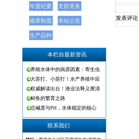
年度纪要
支部党务
发表评论
规章制度
本站公告
生产品种
本栏自最新资讯
养殖水体中的病原因素：寄生虫
大苏打、小苏打！水产养殖中应
权威解读出台！渔业法释义厘清
鲟鱼的繁育之路
总碱度与PH，水体稳定的核心
联系我们