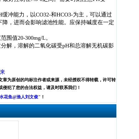
能力，以CO32-和HCO3-为主，可以通过
下降，进而会影响滤池性能。应保持碱度在一定
0-300mg/L。
解，溶解的二氧化碳受pH和总溶解无机碳影
来
文章为原创的均标注作者或来源，未经授权不得转载，许可转
或侵犯了您的合法权益，请及时联系我们！
水花鱼@渔人刘文俊
"！