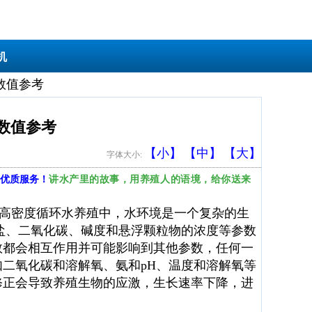
机
数值参考
数值参考
【小】
【中】
【大】
字体大小:
讲水产里的故事，用养殖人的语境，给你送来
优质服务！
高密度循环水养殖中，水环境是一个复杂的生
盐、二氧化碳、碱度和悬浮颗粒物的浓度等参数
数都会相互作用并可能影响到其他参数，任何一
二氧化碳和溶解氧、氨和pH、温度和溶解氧等
修正会导致养殖生物的应激，生长速率下降，进