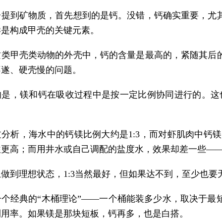
一提到矿物质，首先想到的是钙。没错，钙确实重要，尤
样是构成甲壳的关键元素。
这类甲壳类动物的外壳中，钙的含量是最高的，紧随其后
不遂、硬壳慢的问题。
的是，镁和钙在吸收过程中是按一定比例协同进行的。这
分析，海水中的钙镁比例大约是1:3，而对虾肌肉中钙镁
往更高；而用井水或自己调配的盐度水，效果却差一些—
做到理想状态，1:3当然最好，但如果达不到，至少也要
一个经典的“木桶理论”——一个桶能装多少水，取决于最
利用率。如果镁是那块短板，钙再多，也是白搭。