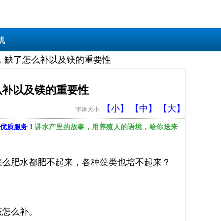
机
，缺了怎么补以及镁的重要性
么补以及镁的重要性
【小】
【中】
【大】
字体大小:
讲水产里的故事，用养殖人的语境，给你送来
优质服务！
怎么肥水都肥不起来，各种藻类也培不起来？
该怎么补。