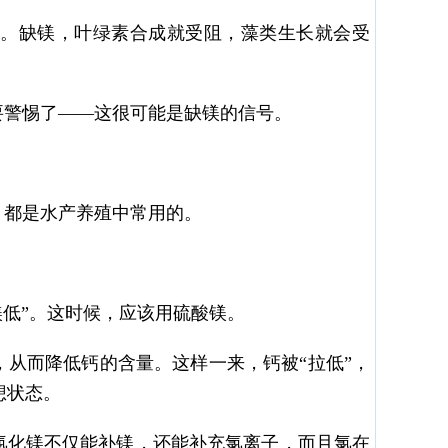
。缺镁，叶绿素合成就受阻，藻类生长就会受
要警惕了——这很可能是缺镁的信号。
，都是水产养殖中常用的。
镁低”。这时候，应该用硫酸镁。
从而降低钙的含量。这样一来，钙被“拉低”，
想状态。
氯化镁不仅能补镁，还能补充氯离子，而且氯在