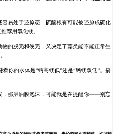
底容易处于还原态，硫酸根有可能被还原成硫化
更推荐用氯化镁。
动物的脱壳和硬壳，又决定了藻类能不能正常生
板。
看你的水体是“钙高镁低”还是“钙镁双低”。搞
候，那层油膜泡沫，可能就是在提醒你——别忘
文章为原创的均标注作者或来源，未经授权不得转载，许可转