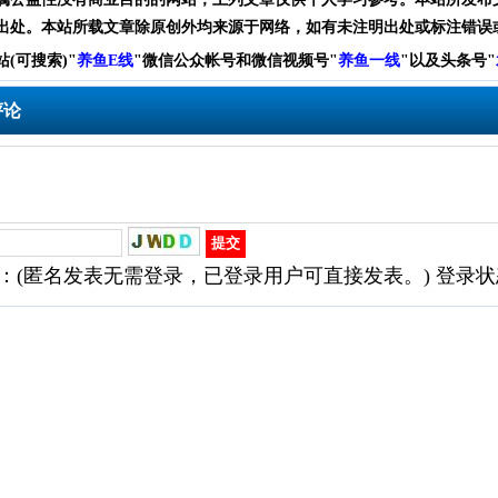
出处。本站所载文章除原创外均来源于网络，如有未注明出处或标注错误
站(可搜索)
"
养鱼E线
"微信公众帐号和
微信
视频号
"
养鱼一线
"
以及头条号"
评论
：(匿名发表无需登录，已登录用户可直接发表。) 登录