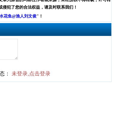
或侵犯了您的合法权益，请及时联系我们！
水花鱼@渔人刘文俊
"！
状态：
未登录,点击登录