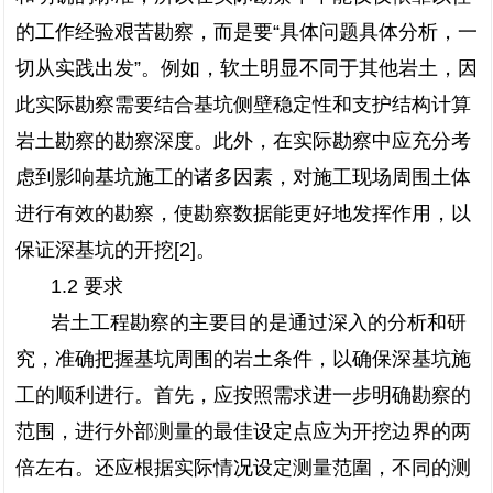
的工作经验艰苦勘察，而是要“具体问题具体分析，一
切从实践出发”。例如，软土明显不同于其他岩土，因
此实际勘察需要结合基坑侧壁稳定性和支护结构计算
岩土勘察的勘察深度。此外，在实际勘察中应充分考
虑到影响基坑施工的诸多因素，对施工现场周围土体
进行有效的勘察，使勘察数据能更好地发挥作用，以
保证深基坑的开挖[2]。
1.2 要求
岩土工程勘察的主要目的是通过深入的分析和研
究，准确把握基坑周围的岩土条件，以确保深基坑施
工的顺利进行。首先，应按照需求进一步明确勘察的
范围，进行外部测量的最佳设定点应为开挖边界的两
倍左右。还应根据实际情况设定测量范圍，不同的测