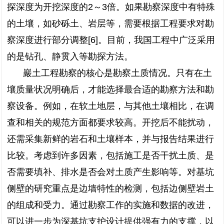
探深度为开挖深度的2～3倍。如果勘察深度中有特殊
的土壤，如砂砾土、岩层等，需要根据工程要求对勘
察深度进行部分调整[6]。目前，我国工程中广泛采用
的是钻孔、静贯入等勘探方法。
巖土工程勘察的核心是勘察土质情况。只有在土
壤质量状况明确后，才能选择最合适的勘察方法和勘
察设备。例如，在软土地层，与其他土壤相比，在调
查和相关的规范方面都要求较高。开挖后不能扰动，
还需采集新鲜的岩石和土壤样本，并与报告结果进行
比较。考虑到许多因素，包括施工是否干扰土质、是
否需要填补、排水是否会对土质产生影响等。对基坑
侧壁的研究重点是边墙特性的检测，包括边侧壁岩土
的组成和受力。通过勘察工作的实施和数据的改进，
可以进一步为深基坑支护设计提供强有力的支撑，以