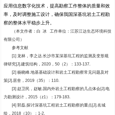
应用信息数字化技术，提高勘察工作整体的质量和效
率，及时调整施工设计，确保我国深基坑岩土工程勘
察的整体水平稳步上升。
（本文作者：白 冰 工作单位：江苏江达生态环境科技
有限公司）
参考文献
[1] 龙林，李之达.长沙市某深基坑工程的监测及变形规
律研究[J].建筑结构，2020，50（2）：133-137.
[2] 杨晓峰.地基基础设计和岩土工程勘察常见问题及对
策[J].居舍，2019（35）：110.
[3] 赵卫民，赵敏.国内外岩土工程勘察的几点体会[J].电
力勘测设计，2015（z1）：179-183.
[4] 郭磊.探讨深基坑工程岩土工程勘察的重点[J].名城
绘，2018（10）：1-2.