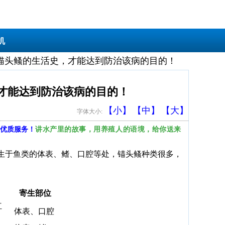
机
锚头鳋的生活史，才能达到防治该病的目的！
才能达到防治该病的目的！
【小】
【中】
【大】
字体大小:
讲水产里的故事，用养殖人的语境，给你送来
优质服务！
生于鱼类的体表、鳍、口腔等处，锚头鳋种类很多，
寄生部位
红
体表、口腔