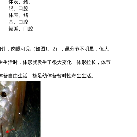
、
体表、鳍、
眼、口腔
体表、鳍
基、口腔
鳃弧、口腔
细如针，肉眼可见（如图1、2），虽分节不明显，但大
生生活时，体形就发生了很大变化，体形拉长，体节
体营自由生活，桡足幼体营暂时性寄生生活。