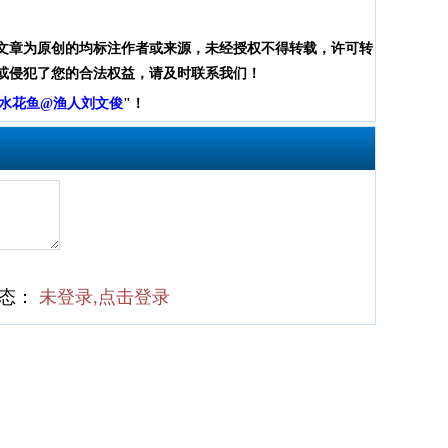
文章为原创的均标注作者或来源，未经授权不得转载，许可转
或侵犯了您的合法权益，请及时联系我们！
水花鱼@渔人刘文俊
"！
状态：
未登录,点击登录