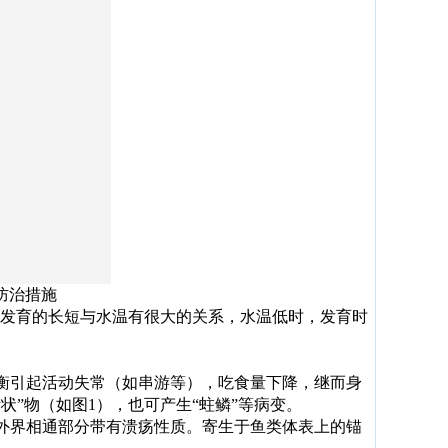
防治措施
命和发育的长短与水温有很大的关系，水温低时，发育时
衡引起活动失常（如串游等），吃食量下降，继而身
”物（如图1），也可产生“蛀鳞”等病变。
外界相通部分带有溃疡性质。寄生于鱼类体表上的锚