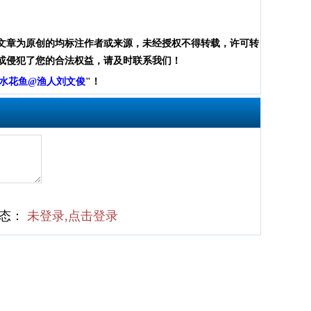
文章为原创的均标注作者或来源，未经授权不得转载，许可转
或侵犯了您的合法权益，请及时联系我们！
水花鱼@渔人刘文俊
"！
状态：
未登录,点击登录