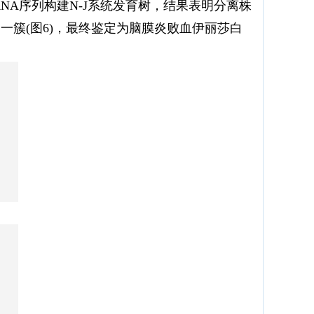
RNA序列构建N-J系统发育树，结果表明分离株
ptica)聚为一簇(图6)，最终鉴定为脑膜炎败血伊丽莎白