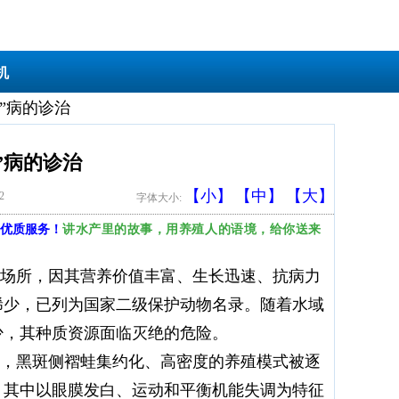
机
”病的诊治
”病的诊治
【小】
【中】
【大】
22
字体大小:
讲水产里的故事，用养殖人的语境，给你送来
优质服务！
场所，因其营养价值丰富、生长迅速、抗病力
稀少，已列为国家二级保护动物名录。随着水域
少，其种质资源面临灭绝的危险。
，黑斑侧褶蛙集约化、高密度的养殖模式被逐
，其中以眼膜发白、运动和平衡机能失调为特征