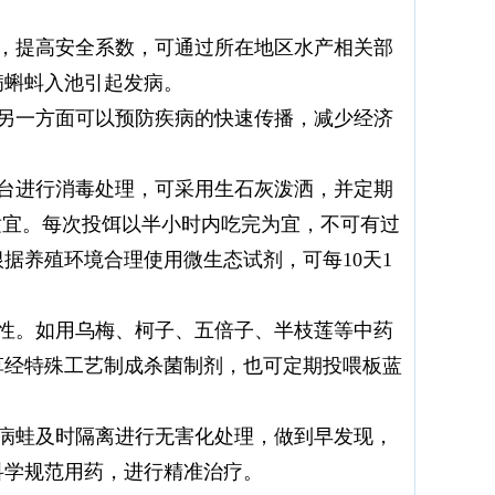
苗，提高安全系数，可通过所在地区水产相关部
病蝌蚪入池引起发病。
，另一方面可以预防疾病的快速传播，减少经济
料台进行消毒处理，可采用生石灰泼洒，并定期
适宜。每次投饵以半小时内吃完为宜，不可有过
据养殖环境合理使用微生态试剂，可每10天1
激性。如用乌梅、柯子、五倍子、半枝莲等中药
草经特殊工艺制成杀菌制剂，也可定期投喂板蓝
现病蛙及时隔离进行无害化处理，做到早发现，
科学规范用药，进行精准治疗。