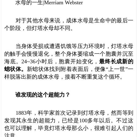
水母的一生|Merriam Webster
对于其他水母来说，成体水母是生命中的最后一
个阶段，但灯塔水母却不同。
当身体受损或遭遇饥饿等压力环境时，灯塔水母
的触手会慢慢退化，整个身体萎缩成一个胞囊并沉至
海底。24~36小时后，胞囊开始变化，
最终长成新的
螅状体。
新螅状体找到附着表面后，便像“上一世”一
样脱落出新的成体水母，接着不断重复这个循环。
谁发现的这个超能力？
1883年，科学家首次记录到灯塔水母，然而等到
发现其永生的超能力，已经是100多年以后。不过这
也可以理解，毕竟灯塔水母那么小，很难引起人们的
注意。