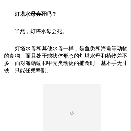
灯塔水母会死吗？
当然，灯塔水母会死。
灯塔水母和其他水母一样，是鱼类和海龟等动物
的食物。而且处于螅状体形态的灯塔水母和植物差不
多，面对海蛞蝓和甲壳类动物的捕食时，基本手无寸
铁，只能任凭宰割。