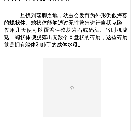
一旦找到落脚之地，幼虫会发育为外形类似海葵
的
螅状体。
螅状体能够通过无性繁殖进行自我克隆，
仅用几天便可以覆盖住整块岩石或码头。当时机成
熟，螅状体便脱落出无数个圆盘状的碎屑，这些碎屑
就是拥有躯体和触手的
成体水母。