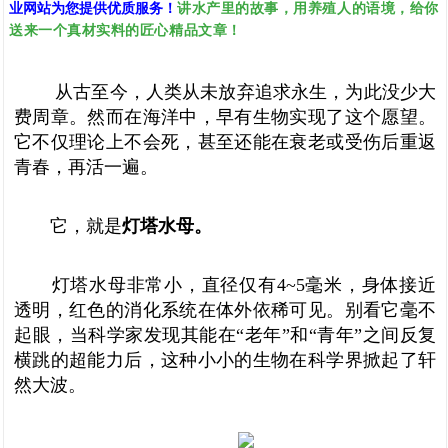
讲水产里的故事，用养殖人的语境，给你
业网站为您提供优质服务！
送来一个真材实料的匠心精品文章！
从古至今，人类从未放弃追求永生，为此没少大
费周章。然而在海洋中，早有生物实现了这个愿望。
它不仅理论上不会死，甚至还能在衰老或受伤后重返
青春，再活一遍。
它，就是
灯塔水母。
灯塔水母非常小，直径仅有4~5毫米，身体接近
透明，红色的消化系统在体外依稀可见。别看它毫不
起眼，当科学家发现其能在“老年”和“青年”之间反复
横跳的超能力后，这种小小的生物在科学界掀起了轩
然大波。