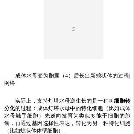
成体水母变为胞囊（4）后长出新螅状体的过程|
网络
实际上，支持灯塔水母逆生长的是一种叫
细胞转
分化
的过程：成体灯塔水母中的特化细胞（比如成体
水母触手细胞）先逆向发育为类似多能干细胞的胞
囊，再通过基因选择性表达，转化为另一种特化细胞
（比如螅状体体壁细胞）。