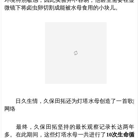
环境特别敏感，因此实验并不容易，他甚至需要在显
微镜下将卤虫卵切割成能被水母食用的小块儿。
日久生情，久保田拓还为灯塔水母创造了一首歌|
网络
最终，久保田拓坚持的最长观察记录长达两年
多。在此期间，这些灯塔水母一共进行了
10
次生命循