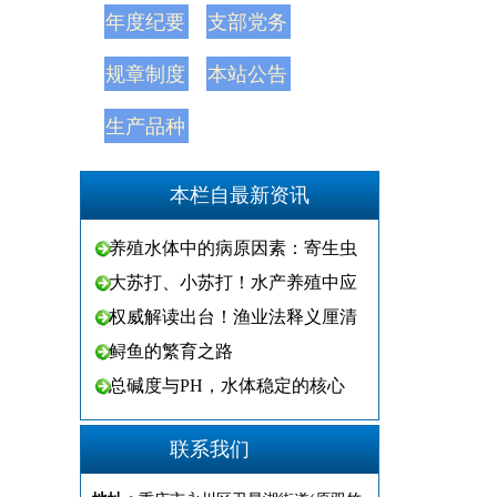
年度纪要
支部党务
规章制度
本站公告
生产品种
本栏自最新资讯
养殖水体中的病原因素：寄生虫
大苏打、小苏打！水产养殖中应
权威解读出台！渔业法释义厘清
鲟鱼的繁育之路
总碱度与PH，水体稳定的核心
联系我们