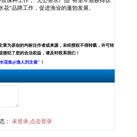
种质保种工作，
“
无公害水产品
”
有望年底获得认
水花
”
品牌工作，促进渔业的蓬勃发展。
文章为原创的均标注作者或来源，未经授权不得转载，许可转
或侵犯了您的合法权益，请及时联系我们！
水花鱼@渔人刘文俊
"！
状态：
未登录,点击登录