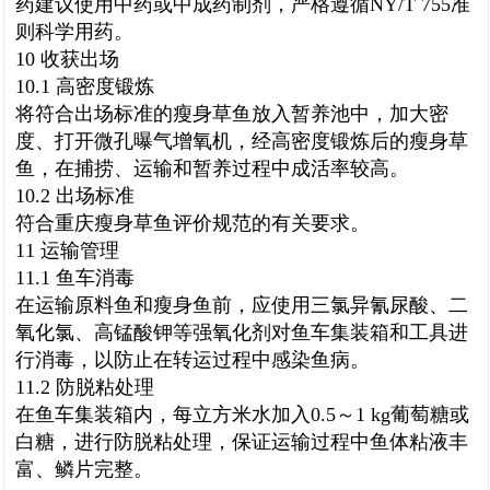
药建议使用中药或中成药制剂，严格遵循NY/T 755准
则科学用药。
10 收获出场
10.1 高密度锻炼
将符合出场标准的瘦身草鱼放入暂养池中，加大密
度、打开微孔曝气增氧机，经高密度锻炼后的瘦身草
鱼，在捕捞、运输和暂养过程中成活率较高。
10.2 出场标准
符合重庆瘦身草鱼评价规范的有关要求。
11 运输管理
11.1 鱼车消毒
在运输原料鱼和瘦身鱼前，应使用三氯异氰尿酸、二
氧化氯、高锰酸钾等强氧化剂对鱼车集装箱和工具进
行消毒，以防止在转运过程中感染鱼病。
11.2 防脱粘处理
在鱼车集装箱内，每立方米水加入0.5～1 kg葡萄糖或
白糖，进行防脱粘处理，保证运输过程中鱼体粘液丰
富、鳞片完整。