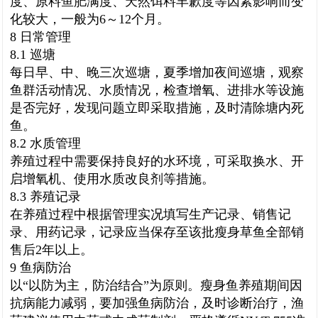
度、原料鱼肥满度、天然饵料丰歉度等因素影响而变
化较大，一般为6～12个月。
8 日常管理
8.1 巡塘
每日早、中、晚三次巡塘，夏季增加夜间巡塘，观察
鱼群活动情况、水质情况，检查增氧、进
排水等设施
是否完好，发现问题立即采取措施，及时清除塘内死
鱼。
8.2 水质管理
养殖过程中需要保持良好的水环境，可采取换水、开
启增氧机、使用水质改良剂等措施。
8.3 养殖记录
在养殖过程中根据管理实况填写生产记录、销售记
录、用药记录，记录应当保存至该批瘦身草鱼全部销
售后2年以上。
9 鱼病防治
以“以防为主，防治结合”为原则。瘦身鱼养殖期间因
抗病能力减弱，要加强鱼病防治，及时诊断治疗，渔