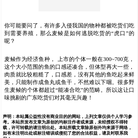
你可能要问了，有许多入侵我国的物种都被吃货们吃
到需要养殖，那么麦鲮是如何逃脱吃货的“虎口”的
呢？
麦鲮作为经济鱼种， 上市的个体一般在300~700克，
这个大小范围的鱼的口感还凑合，但体型再大一些，
肉质就比较粗糙了，口感差，没有其他的鱼吃起来鲜
美，只能制作成鱼丸或鱼干，不然难以下咽。很多野
生麦鲮的个体都超过“能凑合吃”的范畴。所以这让口
味挑剔的广东吃货们对其毫无兴趣！
声明：
本站属公益性没有商业目的的网站，上列文章仅供个人学习参
考。本站所发布文章为原创的均标注作者或来源，未经授权不得转
载，许可转载的请注明出处。本站所载文章除原创外均来源于网络，
如有未注明出处或标注错误或侵犯了您的合法权益，请及时联系我