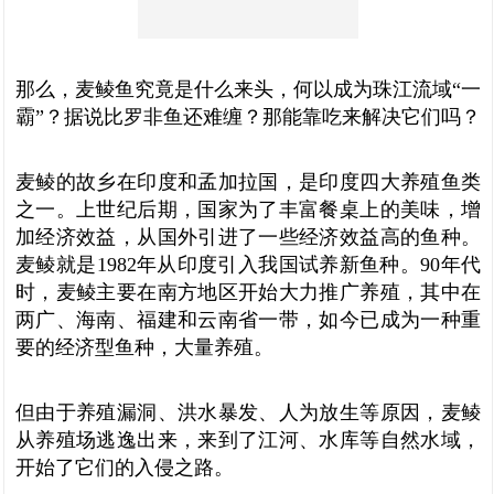
那么，麦鲮鱼究竟是什么来头，何以成为珠江流域“一
霸”？据说比罗非鱼还难缠？那能靠吃来解决它们吗？
麦鲮的故乡在印度和孟加拉国，是印度四大养殖鱼类
之一。上世纪后期，国家为了丰富餐桌上的美味，增
加经济效益，从国外引进了一些经济效益高的鱼种。
麦鲮就是1982年从印度引入我国试养新鱼种。90年代
时，麦鲮主要在南方地区开始大力推广养殖，其中在
两广、海南、福建和云南省一带，如今已成为一种重
要的经济型鱼种，大量养殖。
但由于养殖漏洞、洪水暴发、人为放生等原因，麦鲮
从养殖场逃逸出来，来到了江河、水库等自然水域，
开始了它们的入侵之路。