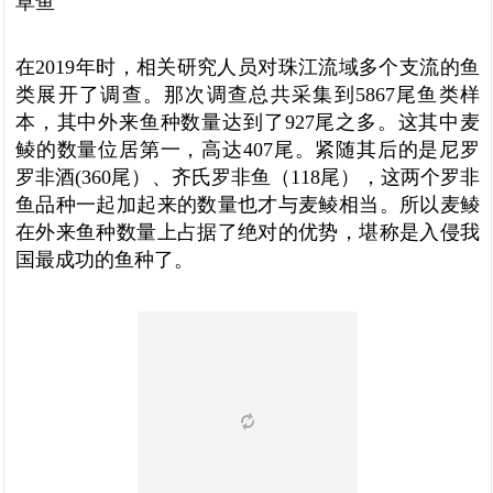
草鱼
在2019年时，相关研究人员对珠江流域多个支流的鱼
类展开了调查。那次调查总共采集到5867尾鱼类样
本，其中外来鱼种数量达到了927尾之多。这其中麦
鲮的数量位居第一，高达407尾。紧随其后的是尼罗
罗非酒(360尾）、齐氏罗非鱼（118尾），这两个罗非
鱼品种一起加起来的数量也才与麦鲮相当。所以麦鲮
在外来鱼种数量上占据了绝对的优势，堪称是入侵我
国最成功的鱼种了。