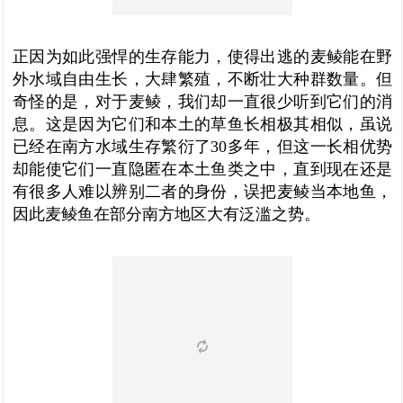
正因为如此强悍的生存能力，使得出逃的麦鲮能在野
外水域自由生长，大肆繁殖，不断壮大种群数量。但
奇怪的是，对于麦鲮，我们却一直很少听到它们的消
息。这是因为它们和本土的草鱼长相极其相似，虽说
已经在南方水域生存繁衍了30多年，但这一长相优势
却能使它们一直隐匿在本土鱼类之中，直到现在还是
有很多人难以辨别二者的身份，误把麦鲮当本地鱼，
因此麦鲮鱼在部分南方地区大有泛滥之势。