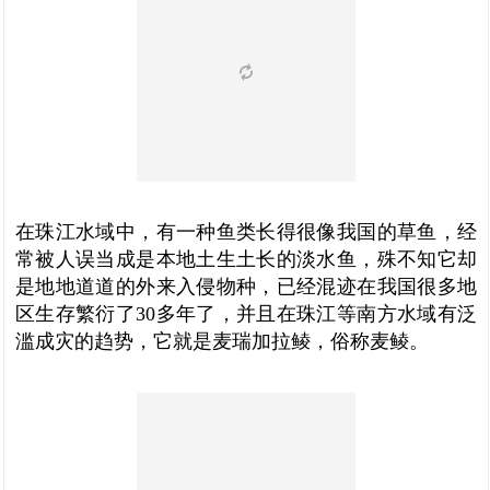
在珠江水域中，有一种鱼类长得很像我国的草鱼，经
常被人误当成是本地土生土长的淡水鱼，殊不知它却
是地地道道的外来入侵物种，已经混迹在我国很多地
区生存繁衍了30多年了，并且在珠江等南方水域有泛
滥成灾的趋势，它就是麦瑞加拉鲮，俗称麦鲮。