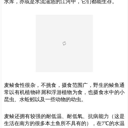
水库，亦或是水流湍急的江河中，它们都能生存。
麦鲮食性很杂，不挑食，摄食范围广，野生的鲮鱼通
常以有机植物碎屑和浮游植物为食，也摄食水中的小
昆虫、水蚯蚓以及一些动物的幼虫。
麦鲮还拥有较强的耐低温、耐低氧、抗病能力（这是
生活在南方的很多本土鱼所不具有的），在7℃的水温