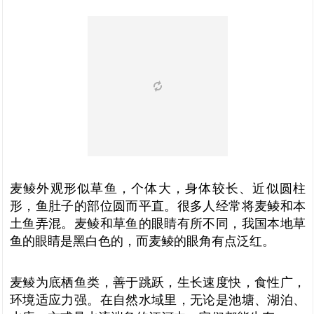
麦鲮外观形似草鱼，个体大，身体较长、近似圆柱
形，鱼肚子的部位圆而平直。很多人经常将麦鲮和本
土鱼弄混。麦鲮和草鱼的眼睛有所不同，我国本地草
鱼的眼睛是黑白色的，而麦鲮的眼角有点泛红。
麦鲮为底栖鱼类，善于跳跃，生长速度快，食性广，
环境适应力强。在自然水域里，无论是池塘、湖泊、