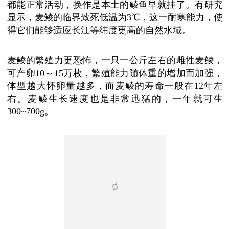
都能正常活动，换作是本土的鲮鱼早就挂了。有研究
显示，麦鲮的临界致死低温为3℃，这一耐寒能力，使
得它们能够适应长江等纬度更高的自然水域。
麦鲮的繁殖力更恐怖，一只一公斤左右的雌性麦鲮，
可产卵10～15万枚，繁殖能力随体重的增加而加强，
体型越大怀卵量越多，而麦鲮的寿命一般在12年左
右。麦鲮生长速度也是非常迅猛的，一年就可生
300~700g。