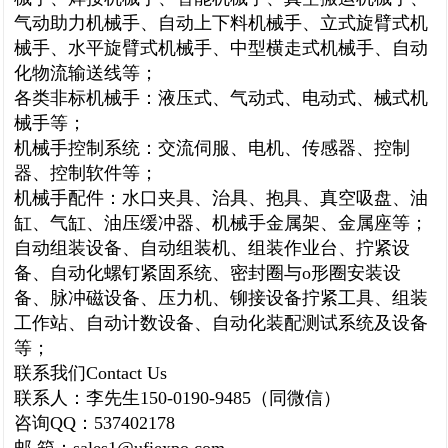
气动助力机械手、自动上下料机械手、立式旋臂式机
械手、水平旋臂式机械手、中型横走式机械手、自动
化物流输送线等；
各类非标机械手：液压式、气动式、电动式、械式机
械手等；
机械手控制系统：交流伺服、电机、传感器、控制
器、控制软件等；
机械手配件：水口夹具、治具、抱具、真空吸盘、油
缸、气缸、油压缓冲器、机械手金属架、金属座等；
自动组装设备、自动组装机、组装作业台、拧紧设
备、自动化螺钉紧固系统、密封圈与
o
形圈安装设
备、脉冲磁设备、压力机、铆接设备拧紧工具、组装
工作站、自动计数设备、自动化装配测试系统及设备
等；
联系我们
Contact Us
联系人：李先生
150-0190-9485
（同微信）
咨询
QQ
：
537402178