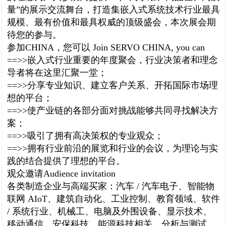
量”的展示交流舞台，打造集嵌入式系统技术行业最具
规模、最有价值和最具权威的顶级盛会，本次展会期
待您的参与。
参加
CHINA
，您可以
Join SERVO CHINA, you can
==>>
嵌入式行业重要的年度聚会，行业决策者和理念
导者将在这里汇聚一堂；
==>>
分享专业知识、建立客户关系、开拓国际市场理
想的平台；
==>>
使产业链的各部分面对挑战能够共同寻找解决方
案；
==>>
吸引了拥有高决策权的专业观众；
==>>
拥有行业前沿的展览和行业的会议，为理论与实
践的结合提供了理想的平台。
观众邀请
Audience invitation
各类制造企业与高端买家：汽车
/
汽车电子、智能物
联网
AIoT
、建筑自动化、工业控制、教育领域、软件
/
系统行业、机械工、电脑及外围设备、显示技术、
移动通信、安保科技、能源科技相关、分析与测试、