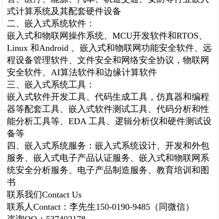
式计算系统及其配套硬件设备
二、嵌入式系统软件：
嵌入式和物联网操作系统、
MCU
开发软件和
RTOS
、
Linux
和
Android
、嵌入式和物联网功能安全软件、远
程设备管理软件、文件安全和网络安全协议，物联网
安全软件、
AI
算法软件和边缘计算软件
三、嵌入式系统工具：
嵌入式软件开发工具、代码生成工具，仿真器和编程
器等配套工具、嵌入式软件测试工具、代码分析和性
能分析工具等、
EDA
工具、逻辑分析仪和硬件测试设
备等
四、嵌入式系统服务：嵌入式系统设计、开发和外包
服务、嵌入式电子产品认证服务、嵌入式和物联网系
统安全分析服务、电子产品制造服务、教育培训和图
书
联系我们
Contact Us
联系人
Contact
：李先生
150-0190-9485
（同微信）