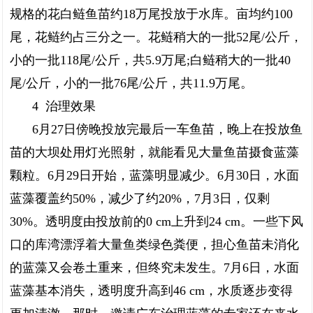
规格的花白鲢鱼苗约18万尾投放于水库。亩均约100
尾，花鲢约占三分之一。花鲢稍大的一批52尾/公斤，
小的一批118尾/公斤，共5.9万尾;白鲢稍大的一批40
尾/公斤，小的一批76尾/公斤，共11.9万尾。
4 治理效果
6月27日傍晚投放完最后一车鱼苗，晚上在投放鱼
苗的大坝处用灯光照射，就能看见大量鱼苗摄食蓝藻
颗粒。6月29日开始，蓝藻明显减少。6月30日，水面
蓝藻覆盖约50%，减少了约20%，7月3日，仅剩
30%。透明度由投放前的0 cm上升到24 cm。一些下风
口的库湾漂浮着大量鱼类绿色粪便，担心鱼苗未消化
的蓝藻又会卷土重来，但终究未发生。7月6日，水面
蓝藻基本消失，透明度升高到46 cm，水质逐步变得