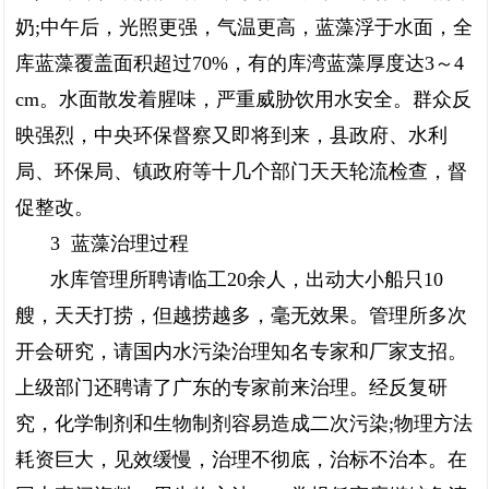
奶;中午后，光照更强，气温更高，蓝藻浮于水面，全
库蓝藻覆盖面积超过70%，有的库湾蓝藻厚度达3～4
cm。水面散发着腥味，严重威胁饮用水安全。群众反
映强烈，中央环保督察又即将到来，县政府、水利
局、环保局、镇政府等十几个部门天天轮流检查，督
促整改。
3 蓝藻治理过程
水库管理所聘请临工20余人，出动大小船只10
艘，天天打捞，但越捞越多，毫无效果。管理所多次
开会研究，请国内水污染治理知名专家和厂家支招。
上级部门还聘请了广东的专家前来治理。经反复研
究，化学制剂和生物制剂容易造成二次污染;物理方法
耗资巨大，见效缓慢，治理不彻底，治标不治本。在