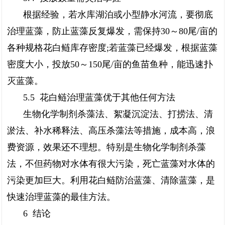
根据经验，若水库湖泊或小型静水河流，要彻底
治理蓝藻，防止蓝藻反复爆发，需保持30～80尾/亩的
各种规格花白鲢库存密度;若蓝藻已经爆发，根据蓝藻
密度大小，投放50～150尾/亩的鱼苗鱼种，能迅速扑
灭蓝藻。
5.5 花白鲢治理蓝藻优于其他任何方法
生物化学制剂杀藻法、絮凝沉淀法、打捞法、清
淤法、补水稀释法、高压杀藻法等措施，成本高，浪
费资源，效果还不理想。特别是生物化学制剂杀藻
法，不但药物对水体有很大污染，死亡蓝藻对水体的
污染更加巨大。利用花白鲢防治蓝藻、清除蓝藻，是
快速治理蓝藻的最佳方法。
6 结论