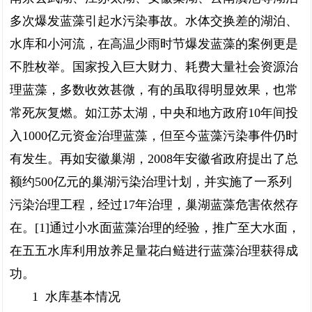
多次爆发蓝藻引起水污染事故。水体交换差的湖泊、
水库和小河流，在高温少雨时节爆发蓝藻的案例更是
不胜枚举。国家投入巨大财力、耗费大量社会资源治
理蓝藻，多数收效甚微，有的虽取得明显效果，也常
常死灰复燃。如江苏太湖，中央和地方政府10年间投
入1000亿元资金治理蓝藻，但至今蓝藻污染事件仍时
有发生。再如安徽巢湖，2008年安徽省政府提出了总
额约500亿元的巢湖污染治理计划，并实施了一系列
污染治理工程，经过17年治理，巢湖蓝藻危害依然存
在。[1]通过小水面蓝藻治理的经验，推广至大水面，
在五五水库利用放养足量花白鲢进行蓝藻治理获得成
功。
1 水库基本情况