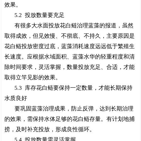
效果。
5.2 投放数量要充足
有很多大水面投放花白鲢治理蓝藻的报道，虽然
取得成效，但见效慢、不彻底、不持久，主要原因是
花白鲢投放密度过底，蓝藻消耗速度远远低于繁殖生
长速度。应根据水域面积、蓝藻水华的轻重程度和清
除时间要求，灵活掌握，数量投放充足、合适，才能
取得立竿见影的效果。
5.3 库存花白鲢要保持一定数量，才能长期保持
水质良好
要巩固蓝藻治理成果，防止反弹，达到长期治理
的效果，需保持水体足够的花白鲢存量。有计划地捕
捞，及时补充投放，形成良性循环。
5.4 投放数量需灵活掌握