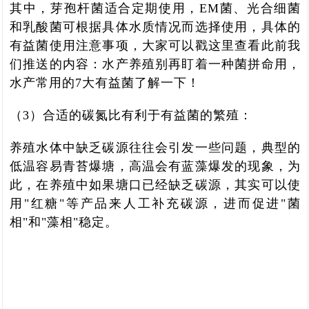
其中，芽孢杆菌适合定期使用，EM菌、光合细菌
和乳酸菌可根据具体水质情况而选择使用，具体的
有益菌使用注意事项，大家可以戳这里查看此前我
们推送的内容：水产养殖别再盯着一种菌拼命用，
水产常用的7大有益菌了解一下！
（3）合适的碳氮比有利于有益菌的繁殖：
养殖水体中缺乏碳源往往会引发一些问题，典型的
低温容易青苔爆塘，高温会有蓝藻爆发的现象，为
此，在养殖中如果塘口已经缺乏碳源，其实可以使
用"红糖"等产品来人工补充碳源，进而促进"菌
相"和"藻相"稳定。