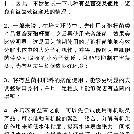
扣，因此，不妨尝试一下几种
有益菌交叉使用
，避
免有益菌效益递减的情况；
2、
一般来说，在培菌环节中，先使用芽孢杆菌类
产品
复合芽孢杆菌
，之后再使用光合细菌，效果会
比较明显，这是因为前期使用的芽孢杆菌能够有效
分解水体中的大分子有机物，并将其降解为单细胞
菌藻类可吸收的小分子物质，且能够抑制有害藻
类，为有益菌生长创造良好环境；
3、
将有益菌和肥料的搭配使用，能够更明显的去
调整塘口藻相，并且一定程度上能够促进有益菌的
增殖；
4、
在培养有益菌之前，可以先尝试使用有机酸类
产品，
可以借助有机酸的絮凝、络合、分解有机质
的作用来降低水体粘度，提高水体表面张力，间接