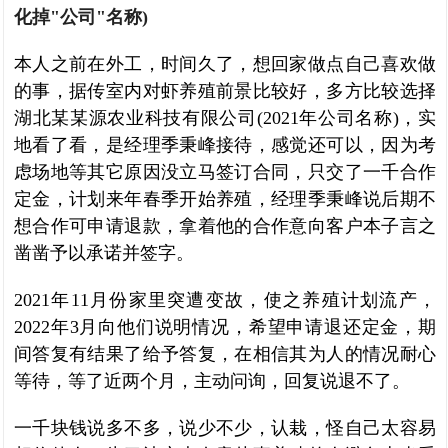
化掉"公司"名称)
本人之前在外工，时间久了，想回家做点自己喜欢做
的事，据传室内对虾养殖前景比较好，多方比较选择
湖北某某源农业科技有限公司(2021年公司名称)，实
地看了看，是经理季秉峰接待，感觉还可以，因为考
虑场地等其它原因没立马签订合同，只交了一千合作
定金，计划来年春季开始养殖，经理季秉峰说后期不
想合作可申请退款，拿着他的合作意向客户本子言之
凿凿予以承诺并签字。
2021年11月份家里突遭变故，使之养殖计划流产，
2022年3月向他们说明情况，希望申请退还定金，期
间答复有结果了给予答复，在相信其为人的情况耐心
等待，等了近两个月，主动问询，回复说退不了。
一千块钱说多不多，说少不少，认栽，怪自己太容易