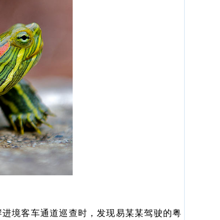
口岸进境客车通道巡查时，发现易某某驾驶的粤