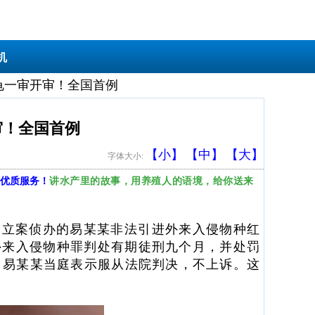
机
龟一审开审！全国首例
审！全国首例
【小】
【中】
【大】
字体大小:
讲水产里的故事，用养殖人的语境，给你送来
优质服务！
局立案侦办的易某某非法引进外来入侵物种红
外来入侵物种罪判处有期徒刑九个月，并处罚
。易某某当庭表示服从法院判决，不上诉。这