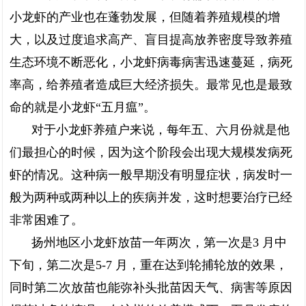
小龙虾的产业也在蓬勃发展，但随着养殖规模的增
大，以及过度追求高产、盲目提高放养密度导致养殖
生态环境不断恶化，小龙虾病毒病害迅速蔓延，病死
率高，给养殖者造成巨大经济损失。最常见也是最致
命的就是小龙虾“五月瘟”。
对于小龙虾养殖户来说，每年五、六月份就是他
们最担心的时候，因为这个阶段会出现大规模发病死
虾的情况。这种病一般早期没有明显症状，病发时一
般为两种或两种以上的疾病并发，这时想要治疗已经
非常困难了。
扬州地区小龙虾放苗一年两次，第一次是3 月中
下旬，第二次是5-7 月，重在达到轮捕轮放的效果，
同时第二次放苗也能弥补头批苗因天气、病害等原因