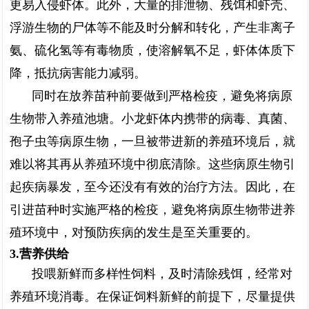
更易入侵虾体。此外，大量的排泄物、残饵和虾壳、
浮游生物的尸体等不能及时分解和转化，产生非离子
氨、硫化氢等有毒物质，使溶解氧不足，虾体体质下
降，抵抗病害能力减弱。
同时在放养苗种前要做到严格检疫，避免将病原
生物带入养殖池塘。小龙虾体内携带的病毒、真菌、
孢子虫等病原生物，一旦被带进新的养殖环境后，就
难以将其再从养殖环境中彻底清除。这些病原生物引
起疾病暴发，至今还没有有效的治疗方法。因此，在
引进苗种时实施严格的检疫，避免将病原生物带进养
殖环境中，对预防疾病的发生是至关重要的。
3.营养供给
投喂新鲜而多样性饲料，及时清除残饵，经常对
养殖环境消毒。在保证饲料新鲜的前提下，尽量提供