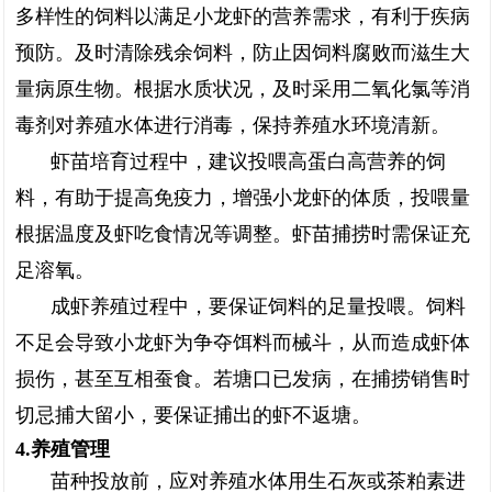
多样性的饲料以满足小龙虾的营养需求，有利于疾病
预防。及时清除残余饲料，防止因饲料腐败而滋生大
量病原生物。根据水质状况，及时采用二氧化氯等消
毒剂对养殖水体进行消毒，保持养殖水环境清新。
虾苗培育过程中，建议投喂高蛋白高营养的饲
料，有助于提高免疫力，增强小龙虾的体质，投喂量
根据温度及虾吃食情况等调整。虾苗捕捞时需保证充
足溶氧。
成虾养殖过程中，要保证饲料的足量投喂。饲料
不足会导致小龙虾为争夺饵料而械斗，从而造成虾体
损伤，甚至互相蚕食。若塘口已发病，在捕捞销售时
切忌捕大留小，要保证捕出的虾不返塘。
4.养殖管理
苗种投放前，应对养殖水体用生石灰或茶粕素进