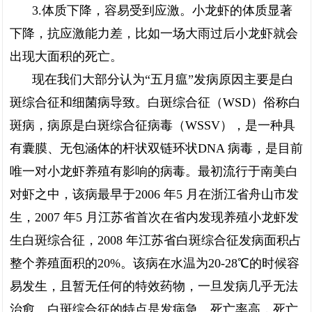
3.体质下降，容易受到应激。小龙虾的体质显著
下降，抗应激能力差，比如一场大雨过后小龙虾就会
出现大面积的死亡。
现在我们大部分认为“五月瘟”发病原因主要是白
斑综合征和细菌病导致。白斑综合征（WSD）俗称白
斑病，病原是白斑综合征病毒（WSSV），是一种具
有囊膜、无包涵体的杆状双链环状DNA 病毒，是目前
唯一对小龙虾养殖有影响的病毒。最初流行于南美白
对虾之中，该病最早于2006 年5 月在浙江省舟山市发
生，2007 年5 月江苏省首次在省内发现养殖小龙虾发
生白斑综合征，2008 年江苏省白斑综合征发病面积占
整个养殖面积的20%。该病在水温为20-28℃的时候容
易发生，且暂无任何的特效药物，一旦发病几乎无法
治愈。白斑综合征的特点是发病急、死亡率高，死亡