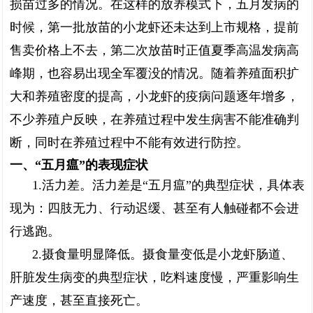
损苗过多的情况。在这样的放养模式下，五月发病的
时候，第一批放苗的小龙虾还未达到上市规格，提前
售卖价格上不去，第二次放苗时正值夏季高温发病高
峰期，也容易出现全军覆没的情况。随着养殖面积扩
大和养殖密度的提高，小龙虾的疫病问题逐年增多，
不少养殖户反映，在养殖过程中发生病害不能准确判
断，同时在养殖过程中不能有效进行防控。
一、“五月瘟”的表现症状
1.活力差。活力差是“五月瘟”的典型症状，具体表
现为：四肢无力、行动迟缓、甚至有人触碰都不会进
行逃跑。
2.摄食量明显降低。摄食量变低是小龙虾肠道、
肝脏发生病变的典型症状，吃料速度慢，严重影响生
产速度，甚至直接死亡。