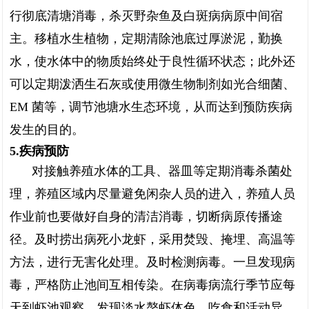
行彻底清塘消毒，杀灭野杂鱼及白斑病病原中间宿
主。移植水生植物，定期清除池底过厚淤泥，勤换
水，使水体中的物质始终处于良性循环状态；此外还
可以定期泼洒生石灰或使用微生物制剂如光合细菌、
EM 菌等，调节池塘水生态环境，从而达到预防疾病
发生的目的。
5.疾病预防
对接触养殖水体的工具、器皿等定期消毒杀菌处
理，养殖区域内尽量避免闲杂人员的进入，养殖人员
作业前也要做好自身的清洁消毒，切断病原传播途
径。及时捞出病死小龙虾，采用焚毁、掩埋、高温等
方法，进行无害化处理。及时检测病毒。一旦发现病
毒，严格防止池间互相传染。在病毒病流行季节应每
天到虾池观察，发现淡水螯虾体色、吃食和活动异