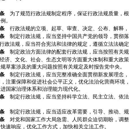
条
为了规范行政法规制定程序，保证行政法规质量，根
条例。
条
行政法规的立项、起草、审查、决定、公布、解释，
条
制定行政法规，应当坚持中国共产党的领导，贯彻落
行政法规，应当符合宪法和法律的规定，遵循立法法确定
条
制定政治方面法律的配套行政法规，应当按照有关规
经济、文化、社会、生态文明等方面重大体制和重大政策
法规草案涉及的重大问题按照有关规定及时报告党中央。
条
制定行政法规，应当完整准确全面贯彻新发展理念，
同，注重保障和促进社会公平正义，优化法治化营商环境
推进国家治理体系和治理能力现代化。
条
制定行政法规，应当坚持科学立法、民主立法、依法
。
条
制定行政法规，应当适应改革需要，引导、推动、规
条
对党和国家工作大局急需、人民群众迫切期盼，调整
当快速响应，优化工作方式，加快相关立法工作。