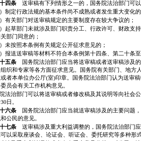
十四条
送审稿有下列情形之一的，国务院法治部门可以
）制定行政法规的基本条件尚不成熟或者发生重大变化的
）有关部门对送审稿规定的主要制度存在较大争议的；
）起草部门未就涉及部门职责分工、行政许可、财政支持
相关部门同意的；
）未按照本条例有关规定公开征求意见的；
）报送送审稿等材料不符合本条例第十四条、第二十条至
十五条
国务院法治部门应当将送审稿或者送审稿涉及的
关组织和专家等各方面征求意见。国务院有关部门、地方
位或者本单位办公厅(室)印章。国务院法治部门认为送审
务委员会有关工作机构意见。
院法治部门可以将送审稿或者修改稿及其说明等向社会公
30日。
十六条
国务院法治部门应当就送审稿涉及的主要问题，
织和公民的意见。
十七条
送审稿涉及重大利益调整的，国务院法治部门应
询可以采取座谈会、论证会、听证会、委托研究等多种形