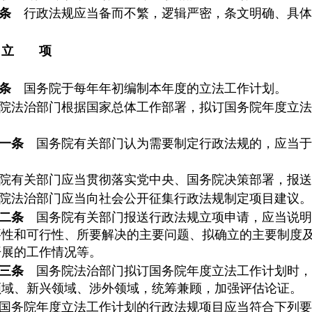
条
行政法规应当备而不繁，逻辑严密，条文明确、具体
 立 项
条
国务院于每年年初编制本年度的立法工作计划。
院法治部门根据国家总体工作部署，拟订国务院年度立法
一条
国务院有关部门认为需要制定行政法规的，应当于
。
院有关部门应当贯彻落实党中央、国务院决策部署，报送
院法治部门应当向社会公开征集行政法规制定项目建议。
二条
国务院有关部门报送行政法规立项申请，应当说明
要性和可行性、所要解决的主要问题、拟确立的主要制度
开展的工作情况等。
三条
国务院法治部门拟订国务院年度立法工作计划时，
领域、新兴领域、涉外领域，统筹兼顾，加强评估论证。
国务院年度立法工作计划的行政法规项目应当符合下列要