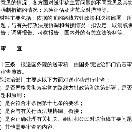
民意见的情况，各方面对送审稿主要问题的不同意见及其
政强制措施的情况；风险评估及防范应对措施等。
材料主要包括：依据的党的路线方针政策和决策部署；所
问题，与有关行政法规协调和衔接情况；拟设定、取消或
报告；调研报告、考察报告、国内外的有关立法资料等。
 审 查
十三条
报送国务院的送审稿，由国务院法治部门负责审
高审查质效。
院法治部门主要从以下方面对送审稿进行审查：
）是否严格贯彻落实党的路线方针政策和决策部署，是否
思想和原则；
）是否符合本条例第十七条的要求；
）是否与有关行政法规协调、衔接；
）是否正确处理有关机关、组织和公民对送审稿主要问题
）其他需要审查的内容。