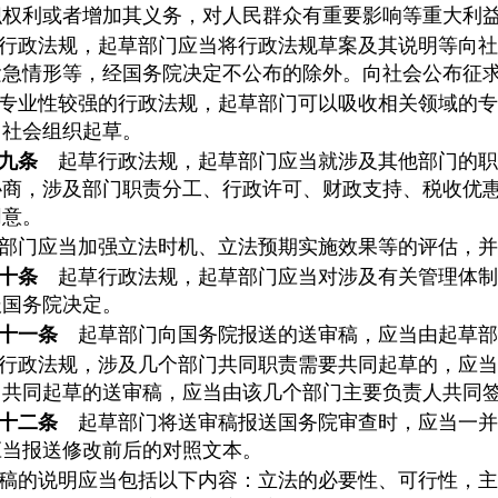
织权利或者增加其义务，对人民群众有重要影响等重大利
行政法规，起草部门应当将行政法规草案及其说明等向社
紧急情形等，经国务院决定不公布的除外。向社会公布征求
专业性较强的行政法规，起草部门可以吸收相关领域的专
、社会组织起草。
九条
起草行政法规，起草部门应当就涉及其他部门的职
协商，涉及部门职责分工、行政许可、财政支持、税收优
同意。
部门应当加强立法时机、立法预期实施效果等的评估，并
十条
起草行政法规，起草部门应当对涉及有关管理体制
报国务院决定。
十一条
起草部门向国务院报送的送审稿，应当由起草部
行政法规，涉及几个部门共同职责需要共同起草的，应当
门共同起草的送审稿，应当由该几个部门主要负责人共同
十二条
起草部门将送审稿报送国务院审查时，应当一并
应当报送修改前后的对照文本。
稿的说明应当包括以下内容：立法的必要性、可行性，主