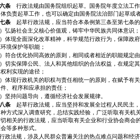
六条
行政法规由国务院组织起草。国务院年度立法工作
具体负责起草工作，也可以确定由国务院法治部门起草或
七条
起草行政法规，应当符合本条例第三条至第七条的
）弘扬社会主义核心价值观，铸牢中华民族共同体意识；
）体现全面深化改革精神，科学规范行政行为，保障政府
态环境保护等职能；
）符合优化协同高效的原则，相同或者相近的职能规定由
）切实保障公民、法人和其他组织的合法权益，在规定其
障权利实现的途径；
）体现行政机关的职权与责任相统一的原则，在赋予有关
条件、程序和应承担的责任；
）坚持问题导向，遵循经济社会发展规律。
八条
起草行政法规，应当坚持和发展全过程人民民主，
多种方式深入调查研究，总结实践经验，广泛听取有关机
密切相关的行政法规，应当听取有关企业和行业协会商会
证会等多种形式。
行政法规，涉及人民群众普遍关注的热点难点问题和经济