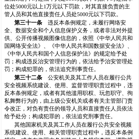
位处5000元以上1万元以下罚款，对其直接负责的主
管人员和其他直接责任人员处5000元以下罚款。
第三十一条
违反本条例规定，未履行网络安
全、数据安全和个人信息保护义务，或者非法对外提
供、公开传播视频图像信息的，依照《中华人民共和
国网络安全法》、《中华人民共和国数据安全法》、
《中华人民共和国个人信息保护法》的规定给予处
罚；构成违反治安管理行为的，依法给予治安管理处
罚；构成犯罪的，依法追究刑事责任。
第三十二条
公安机关及其工作人员在履行公共
安全视频系统建设、使用、监督管理职责过程中，违
反本条例规定，或者有其他滥用职权、玩忽职守、徇
私舞弊行为的，由上级公安机关或者有关主管部门责
令改正，对负有责任的领导人员和直接责任人员依法
给予处分；构成犯罪的，依法追究刑事责任。
其他国家机关及其工作人员在履行公共安全视频
系统建设、使用、相关管理职责过程中，违反本条例