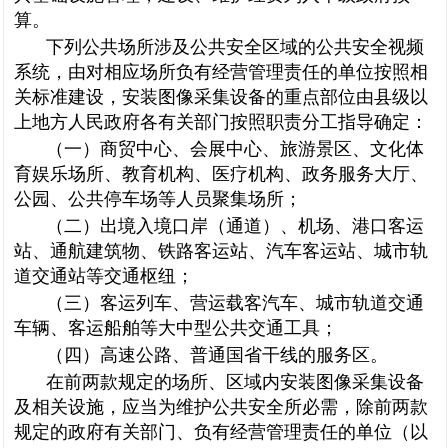
算。
下列公共场所涉及公共安全区域的公共安全视频
系统，由对相应场所负有经营管理责任的单位按照相
关标准建设，安装图像采集设备的重点部位由县级以
上地方人民政府各有关部门按照职责分工指导确定：
（一）商贸中心、会展中心、旅游景区、文化体
育娱乐场所、教育机构、医疗机构、政务服务大厅、
公园、公共停车场等人员聚集场所；
（二）出境入境口岸（通道）、机场、港口客运
站、通航建筑物、铁路客运站、汽车客运站、城市轨
道交通站等交通枢纽；
（三）客运列车、营运载客汽车、城市轨道交通
车辆、客运船舶等大中型公共交通工具；
（四）高速公路、普通国省干线的服务区。
在前两款规定的场所、区域内安装图像采集设备
及相关设施，应当为维护公共安全所必需，除前两款
规定的政府有关部门、负有经营管理责任的单位（以