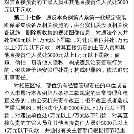
对其直接负责的主管人员和其他直接责任人员处5000
元以下罚款。
第二十七条
违反本条例第八条第一款规定安装
图像采集设备及相关设施的，由公安机关没收相关设
备设施，删除所收集的视频图像信息，对违法个人并
处5000元以上1万元以下罚款，对违法单位并处1万元
以上2万元以下罚款，对其直接负责的主管人员和其
他直接责任人员处5000元以上1万元以下罚款；偷
窥、偷拍、窃听他人隐私，构成违反治安管理行为
的，依法给予治安管理处罚；构成犯罪的，依法追究
刑事责任。
对相应区域、部位负有经营管理责任的单位或者
个人未履行本条例第八条第二款规定的日常管理和检
查义务的，由公安机关责令改正；拒不改正或者造成
严重后果的，对违法个人处5000元以上1万元以下罚
款，对违法单位处1万元以上2万元以下罚款，对其直
接负责的主管人员和其他直接责任人员处5000元以上
1万元以下罚款，并通报有关主管部门根据情节轻重