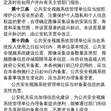
定及时告知用户并向有关主管部门报告。
第十三条
公共安全视频系统管理单位应当按照
维护公共安全所必需、注重保护个人隐私和个人信息
权益的要求，合理确定图像采集设备的安装位置、角
度和采集范围，并设置显著的提示标识。未设置显著
提示标识的，由公安机关责令改正。
第十四条
公共安全视频系统管理单位应当在系
统投入使用之日起30日内，将单位基本情况、公共安
全视频系统建设位置、图像采集设备数量及类型、视
频图像信息存储期限等基本信息，向所在地县级人民
政府公安机关备案。本条例施行前已经启用的，应当
在本条例施行之日起90日内备案。公共安全视频系统
备案事项发生变化的，应当及时办理备案变更。
公共安全视频系统管理单位应当对备案信息的真
实性负责。
公安机关应当加强信息化建设，为公共安全视频
系统管理单位办理备案提供便利，能够通过部门间信
息共享获得的备案信息，不要求当事人提供。