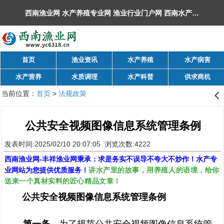
西南渔业网 水产养殖专业网 渔业行业门户网 ​西南水产网 丰祥渔业网 永川水花网，欢迎光临！
首页
渔业资讯
水产养殖
水产病害
水产营养
水质调理
水产科普
供求商机
当前位置：
首页
>
法规政策
󰊒
公共安全视频图像信息系统管理条例
发表时间:2025/02/10 20:07:05 浏览次数:4222
西南渔业网
-
丰祥渔业网
秉承：求是务实不误导不夸大不炒作！水产专
讲水产里的故事，用养殖人的语境，给你
业网站为您提供优质服务！
送来一个真材实料的匠心精品文章！
公共安全视频图像信息系统管理条例