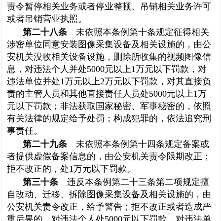
责令暂停相关业务或者停业整顿、吊销相关业务许可
或者吊销营业执照。
第二十八条
未依照本条例第十条规定征得相关
涉密单位同意安装图像采集设备及相关设施的，由公
安机关没收相关设备设施，删除所收集的视频图像信
息，对违法个人并处5000元以上1万元以下罚款，对
违法单位并处1万元以上2万元以下罚款，对其直接负
责的主管人员和其他直接责任人员处5000元以上1万
元以下罚款；非法获取国家秘密、军事秘密的，依照
有关法律的规定给予处罚；构成犯罪的，依法追究刑
事责任。
第二十九条
未依照本条例第十四条规定备案或
者提供虚假备案信息的，由公安机关责令限期改正；
拒不改正的，处1万元以下罚款。
第三十条
违反本条例第二十三条第二项规定擅
自改动、迁移、拆除图像采集设备及相关设施的，由
公安机关责令改正，给予警告；拒不改正或者造成严
重后果的，对违法个人处5000元以下罚款，对违法单