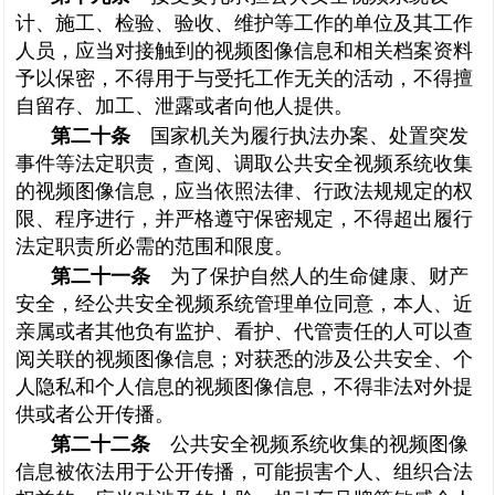
计、施工、检验、验收、维护等工作的单位及其工作
人员，应当对接触到的视频图像信息和相关档案资料
予以保密，不得用于与受托工作无关的活动，不得擅
自留存、加工、泄露或者向他人提供。
第二十条
国家机关为履行执法办案、处置突发
事件等法定职责，查阅、调取公共安全视频系统收集
的视频图像信息，应当依照法律、行政法规规定的权
限、程序进行，并严格遵守保密规定，不得超出履行
法定职责所必需的范围和限度。
第二十一条
为了保护自然人的生命健康、财产
安全，经公共安全视频系统管理单位同意，本人、近
亲属或者其他负有监护、看护、代管责任的人可以查
阅关联的视频图像信息；对获悉的涉及公共安全、个
人隐私和个人信息的视频图像信息，不得非法对外提
供或者公开传播。
第二十二条
公共安全视频系统收集的视频图像
信息被依法用于公开传播，可能损害个人、组织合法