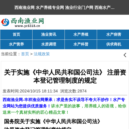
西南渔业网 水产养殖专业网 渔业行业门户网 ​西南水产网 丰祥渔业网 永川水花网，欢迎光临！
首页
渔业资讯
水产养殖
水产病害
水产营养
水质调理
水产科普
供求商机
当前位置：
首页
>
法规政策
󰊒
关于实施《中华人民共和国公司法》 注册资
本登记管理制度的规定
发表时间:2024/10/15 18:11:34 浏览次数:2874
西南渔业网
-
丰祥渔业网
秉承：求是务实不误导不夸大不炒作！水产专
讲水产里的故事，用养殖人的语境，给你
业网站为您提供优质服务！
送来一个真材实料的匠心精品文章！
国务院关于实施《中华人民共和国公司法》