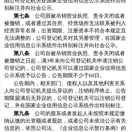
由公司登记机关在国家企业信用信息公示系统作出特
别标注并向社会公示。
第七条
公司因被吊销营业执照、责令关闭或者
被撤销，或者通过其住所、经营场所无法联系被列入
经营异常名录，出资期限、注册资本不符合本规定且
无法调整的，公司登记机关对其另册管理，在国家企
业信用信息公示系统作出特别标注并向社会公示。
第八条
公司自被吊销营业执照、责令关闭或者
被撤销之日起，满3年未向公司登记机关申请注销公
司登记的，公司登记机关可以通过国家企业信用信息
公示系统予以公告，公告期限不少于60日。
公告期内，相关部门、债权人以及其他利害关系
人向公司登记机关提出异议的，注销程序终止。公告
期限届满后无异议的，公司登记机关可以注销公司登
记，并在国家企业信用信息公示系统作出特别标注。
第九条
公司的股东或者发起人未按照本规定缴
纳认缴的出资额或者股款，或者公司未依法公示有关
信息的，依照公司法、《企业信息公示暂行条例》的