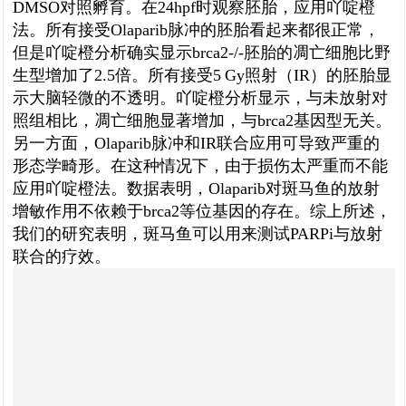
DMSO对照孵育。在24hpf时观察胚胎，应用吖啶橙
法。所有接受Olaparib脉冲的胚胎看起来都很正常，
但是吖啶橙分析确实显示brca2-/-胚胎的凋亡细胞比野
生型增加了2.5倍。所有接受5 Gy照射（IR）的胚胎显
示大脑轻微的不透明。吖啶橙分析显示，与未放射对
照组相比，凋亡细胞显著增加，与brca2基因型无关。
另一方面，Olaparib脉冲和IR联合应用可导致严重的
形态学畸形。在这种情况下，由于损伤太严重而不能
应用吖啶橙法。数据表明，Olaparib对斑马鱼的放射
增敏作用不依赖于brca2等位基因的存在。综上所述，
我们的研究表明，斑马鱼可以用来测试PARPi与放射
联合的疗效。