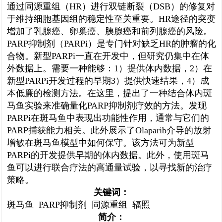
通过同源重组（HR）进行双链断裂（DSB）的修复对
于维持细胞基因组的稳定性至关重要。HR途径的突变
增加了乳腺癌、卵巢癌、胰腺癌和前列腺癌的风险。
PARP抑制剂（PARPi）是专门针对缺乏HR的肿瘤的化
合物。新型PARPi一直在开发中，但研究仍集中在体
外数据上。需要一种能够：1）提供体内数据，2）在
新型PARPi开发过程的早期3）提供快速结果，4）成
本低廉的检测方法。在这里，提出了一种结合体内斑
马鱼实验来准确量化PARP抑制剂疗效的方法。发现
PARPi在斑马鱼中表现出功能性作用，通常与它们的
PARP捕获能力相关。此外展示了Olaparib介导的放射
增敏在斑马鱼模型中如何保守。该方法可为新型
PARPi的开发提供早期的体内数据。此外，使用斑马
鱼可以进行联合疗法的高通量试验，以寻找新的治疗
策略。
关键词：
斑马鱼 PARP抑制剂 同源重组 辐照
简介：