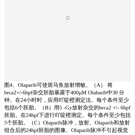
图4、Olaparib可使斑马鱼放射增敏。（A） 将
brca2+/-6hpf杂交胚胎暴露于400µM Olabarib中30 分
钟。在24小时时，应用吖啶橙测定法。每个条件至少
包括6个胚胎。（B）用5 -Gy放射杂交的brca2 +/- 6hpf
胚胎。在24hpf下进行吖啶橙测定。每个条件至少包括
5个胚胎。（C）Olaparib脉冲，放射、Olaparib和放射
组合后的24hpf胚胎的图像。Olaparib脉冲不引起视觉