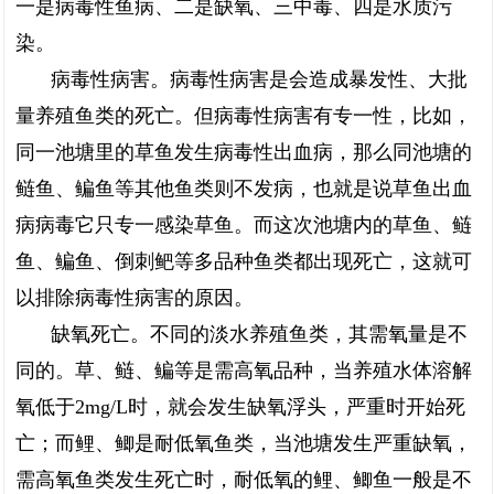
一是病毒性鱼病、二是缺氧、三中毒、四是水质污
染。
病毒性病害。病毒性病害是会造成暴发性、大批
量养殖鱼类的死亡。但病毒性病害有专一性，比如，
同一池塘里的草鱼发生病毒性出血病，那么同池塘的
鲢鱼、鳊鱼等其他鱼类则不发病，也就是说草鱼出血
病病毒它只专一感染草鱼。而这次池塘内的草鱼、鲢
鱼、鳊鱼、倒刺鲃等多品种鱼类都出现死亡，这就可
以排除病毒性病害的原因。
缺氧死亡。不同的淡水养殖鱼类，其需氧量是不
同的。草、鲢、鳊等是需高氧品种，当养殖水体溶解
氧低于2mg/L时，就会发生缺氧浮头，严重时开始死
亡；而鲤、鲫是耐低氧鱼类，当池塘发生严重缺氧，
需高氧鱼类发生死亡时，耐低氧的鲤、鲫鱼一般是不