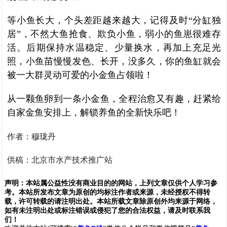
等小鱼长大，个头差距越来越大，记得及时“分缸独
居”，不然大鱼抢食、欺负小鱼，弱小的鱼崽很难存
活。后期保持水温稳定、少量换水，再加上充足光
照，小鱼苗慢慢发色、长开，没多久，你的鱼缸就会
被一大群灵动可爱的小金鱼占领啦！
从一颗鱼卵到一条小金鱼，全程治愈又有趣，赶紧给
自家金鱼安排上，解锁养鱼的全新快乐吧！
作者：穆珑丹
供稿：北京市水产技术推广站
声明：
本站属公益性没有商业目的的网站，上列文章仅供个人学习参
考。本站所发布文章为原创的均标注作者或来源，未经授权不得转
载，许可转载的请注明出处。本站所载文章除原创外均来源于网络，
如有未注明出处或标注错误或侵犯了您的合法权益，请及时联系我
们
！