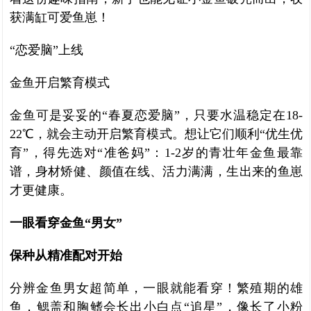
获满缸可爱鱼崽！
“恋爱脑”上线
金鱼开启繁育模式
金鱼可是妥妥的“春夏恋爱脑”，只要水温稳定在18-
22℃，就会主动开启繁育模式。想让它们顺利“优生优
育”，得先选对“准爸妈”：1-2岁的青壮年金鱼最靠
谱，身材矫健、颜值在线、活力满满，生出来的鱼崽
才更健康。
一眼看穿金鱼“男女”
保种从精准配对开始
分辨金鱼男女超简单，一眼就能看穿！繁殖期的雄
鱼，鳃盖和胸鳍会长出小白点“追星”，像长了小粉