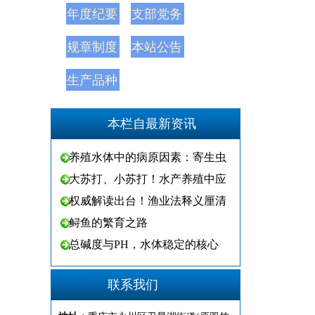
年度纪要
支部党务
规章制度
本站公告
生产品种
本栏自最新资讯
养殖水体中的病原因素：寄生虫
大苏打、小苏打！水产养殖中应
权威解读出台！渔业法释义厘清
鲟鱼的繁育之路
总碱度与PH，水体稳定的核心
联系我们