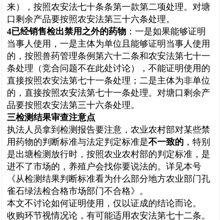
来），按照农安法七十条条第一款第二项处理。对塘
口剩余产品要按照农安法第三十六条处理。
4
已经销售检出禁用之外的药物
：
一是
如果能够证明
当事人使用，一是主体为单位且能够证明当事人使用
的，按照兽药管理条例第六十二条和农安法第七十一
条处理（竞合问题不在此处讨论），不能证明使用的
直接按照农安法第七十一条处理；二是主体为非单位
的，直接按照农安法第七十一条处理。对塘口剩余产
品要按照农安法第三十六条处理。
三检测结果审查注意点
执法人员拿到检测报告要注意，农业农村部对某些禁
用药物的判断标准与法定判定标准是
不一致的
，特别
是出塘检测放行时，按照农业农村部的判定标准，是
进不了市场的，养殖户会找你要说法的。详见本号
《
从检测结果判断标准看为什么部分地方农业部门孔
雀石绿法检合格市场部门不合格》。
本文不讨论如何证明使用，仅以证成的结论而论。
收购环节视情况论，有可能适用农安法第七十二条。