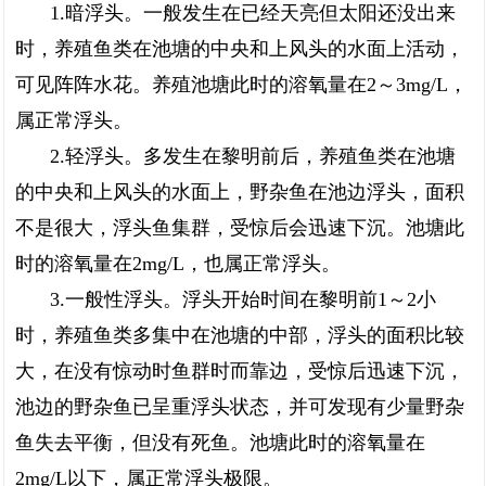
1.暗浮头。一般发生在已经天亮但太阳还没出来
时，养殖鱼类在池塘的中央和上风头的水面上活动，
可见阵阵水花。养殖池塘此时的溶氧量在2～3mg/L，
属正常浮头。
2.轻浮头。多发生在黎明前后，养殖鱼类在池塘
的中央和上风头的水面上，野杂鱼在池边浮头，面积
不是很大，浮头鱼集群，受惊后会迅速下沉。池塘此
时的溶氧量在2mg/L，也属正常浮头。
3.一般性浮头。浮头开始时间在黎明前1～2小
时，养殖鱼类多集中在池塘的中部，浮头的面积比较
大，在没有惊动时鱼群时而靠边，受惊后迅速下沉，
池边的野杂鱼已呈重浮头状态，并可发现有少量野杂
鱼失去平衡，但没有死鱼。池塘此时的溶氧量在
2mg/L以下，属正常浮头极限。