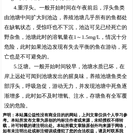
4.重浮头。一般开始时间在午夜前后，浮头鱼类
由池塘中间扩大到池边，养殖池塘几乎所有的鱼都处
在缺氧状态，受惊吓也不下沉，池边可见已经死亡的
野杂鱼，池塘此时的溶氧量在1～1.5mg/L，情况十分
危险，此时如果池边发现有失去平衡的鱼在游动，死
亡也是不可避免的。
5.泛塘。一般开始时间较早，池塘水质已坏，在
岸上远处可闻到池塘发出的腥臭味，养殖池塘鱼类全
部浮头，呼吸急促，游动无力，并发现池塘中死鱼逐
渐增多，此时如不及时增氧、注水，存塘鱼有全军覆
没的危险。
声明：
本站属公益性没有商业目的的网站，上列文章仅供个人学习参
考。本站所发布文章为原创的均标注作者或来源，未经授权不得转
载，许可转载的请注明出处。本站所载文章除原创外均来源于网络，
如有未注明出处或标注错误或侵犯了您的合法权益，请及时联系我