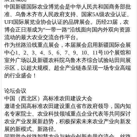
中国新疆国际农业博览会是中华人民共和国商务部批
准、乌鲁木齐市人民政府支持、国家5A级农业认证、
UFI国际展览业协会认证的品牌展会。历经23届，农
博会正日渐成为“一带一路”沿线面向国内外双向资源
流动的最大农业交流合作平台。
作为丝路沿线重点展会，本届展会启用新疆国际会展
中心1、2、3、4、5、6、7、9、10、11号10个展馆和
室外广场以及新疆农科院乌鲁木齐综合试验站田间展
示区，以超大规模、超全产业链条呈现一场专业高端
的行业盛会！
论坛会议
中国（西北区）高标准农田建设大会
邀请全国高标准农田建设重点省市政府领导，国内知
名专家院士、农业科技领域重点企业代表等共同探讨
农业产业发展新趋势，积极探索未来农业产业向新发
展的新模式、新路径。
同期举办丝路智慧农业与种业创新专题交流会、丝路