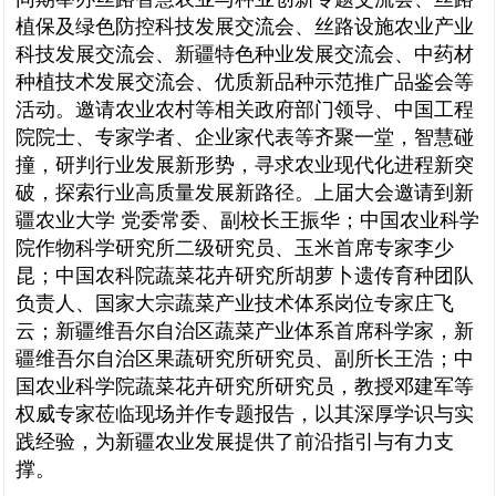
植保及绿色防控科技发展交流会、丝路设施农业产业
科技发展交流会、新疆特色种业发展交流会、中药材
种植技术发展交流会、优质新品种示范推广品鉴会等
活动。邀请农业农村等相关政府部门领导、中国工程
院院士、专家学者、企业家代表等齐聚一堂，智慧碰
撞，研判行业发展新形势，寻求农业现代化进程新突
破，探索行业高质量发展新路径。上届大会邀请到新
疆农业大学 党委常委、副校长王振华；中国农业科学
院作物科学研究所二级研究员、玉米首席专家李少
昆；中国农科院蔬菜花卉研究所胡萝卜遗传育种团队
负责人、国家大宗蔬菜产业技术体系岗位专家庄飞
云；新疆维吾尔自治区蔬菜产业体系首席科学家，新
疆维吾尔自治区果蔬研究所研究员、副所长王浩；中
国农业科学院蔬菜花卉研究所研究员，教授邓建军等
权威专家莅临现场并作专题报告，以其深厚学识与实
践经验，为新疆农业发展提供了前沿指引与有力支
撑。