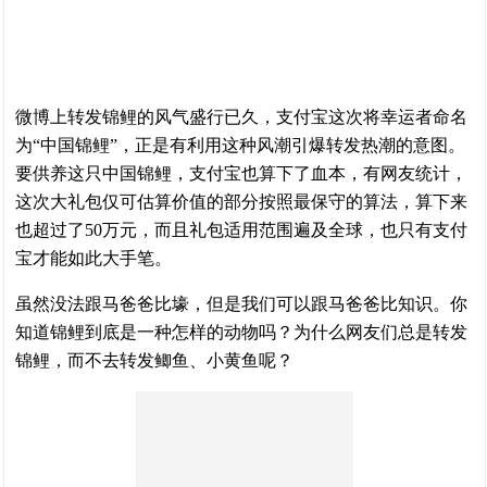
微博上转发锦鲤的风气盛行已久，支付宝这次将幸运者命名
为“中国锦鲤”，正是有利用这种风潮引爆转发热潮的意图。
要供养这只中国锦鲤，支付宝也算下了血本，有网友统计，
这次大礼包仅可估算价值的部分按照最保守的算法，算下来
也超过了50万元，而且礼包适用范围遍及全球，也只有支付
宝才能如此大手笔。
虽然没法跟马爸爸比壕，但是我们可以跟马爸爸比知识。你
知道锦鲤到底是一种怎样的动物吗？为什么网友们总是转发
锦鲤，而不去转发鲫鱼、小黄鱼呢？