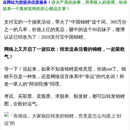
讲水产里的故事，用养殖人的语境，给你
业网站为您提供优质服务！
送来一个真材实料的匠心精品文章！
支付宝的一个抽奖活动，带火了“中国锦鲤”这个词。300万分
之一的几率，价值上亿的奖品，砸中的这个90后妹子，微博
认证已经改为了：2018支付宝中国锦鲤。
网络上又开启了一波狂欢：转发这条活着的锦鲤，一起吸欧
气！
等一下！说起来，如果不知道锦鲤是啥意思，你就out了。锦
鲤不仅是一种鱼，还是网络语言体系中“幸运”的代名词！和
老一辈人的“阿弥陀佛”同理。
考试、买彩票、卖股票、求脱单、盼发财，都可以转发锦鲤
图，企盼好运气。