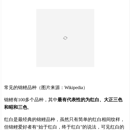
常见的锦鲤品种（图片来源：Wikipedia）
锦鲤有100多个品种，其中
最有代表性的为红白、大正三色
和昭和三色
。
红白是最经典的锦鲤品种，虽然只有简单的红白相间纹样，
但锦鲤爱好者有“始于红白，终于红白”的说法，可见红白的