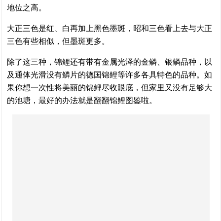
地位之高。
大正三色是红、白再加上黑色墨斑，昭和三色看上去与大正
三色有些相似，但墨斑更多。
除了这三种，锦鲤还有带有金属光泽的金鳞、银鳞品种，以
及通体光滑没有鳞片的德国锦鲤等许多各具特色的品种。如
果你想一次性将美丽的锦鲤尽收眼底，但家里又没有足够大
的池塘，最好的办法就是翻翻锦鲤图鉴啦。