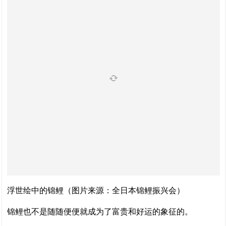
浮世绘中的锦鲤（图片来源：全日本锦鲤振兴会）
锦鲤也不是随随便便就成为了富贵和好运的象征的。