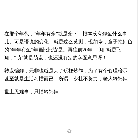
在那个年代，“年年有余”就是余下，根本没有鲤鱼什么事
儿。可是语境的变化，就是这么莫测，现如今，童子抱鲤鱼
的“年年有鱼”年画比比皆是。再往前20年，“翔”就是飞
翔，“萌”就是萌发，也还没有别的字面意思呀！
转发锦鲤，无非也就是为了玩梗炒作，为了有个心理暗示，
甚至就是生活习惯而已！所谓：少壮不努力，老大转锦鲤。
世上无难事，只怕转锦鲤。